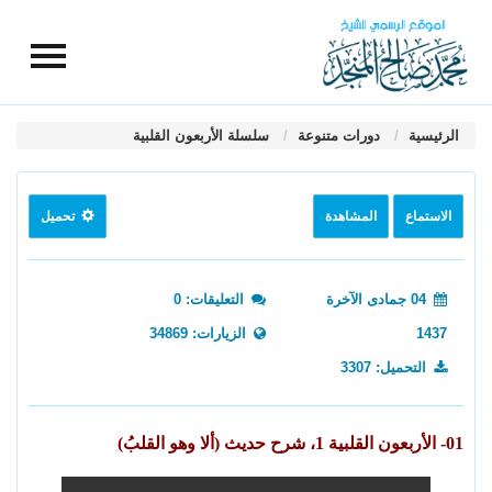
الرئيسية
دورات متنوعة
سلسلة الأربعون القلبية
الاستماع
المشاهدة
تحميل
04 جمادى الآخرة
التعليقات: 0
1437
الزيارات: 34869
التحميل: 3307
01- الأربعون القلبية 1، شرح حديث (ألا وهو القلبُ)