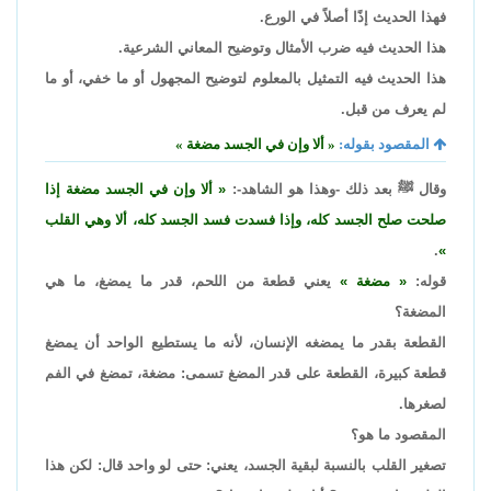
فهذا الحديث إذًا أصلاً في الورع.
هذا الحديث فيه ضرب الأمثال وتوضيح المعاني الشرعية.
هذا الحديث فيه التمثيل بالمعلوم لتوضيح المجهول أو ما خفي، أو ما
لم يعرف من قبل.
المقصود بقوله:
ألا وإن في الجسد مضغة
وقال ﷺ بعد ذلك -وهذا هو الشاهد-:
ألا وإن في الجسد مضغة إذا
صلحت صلح الجسد كله، وإذا فسدت فسد الجسد كله، ألا وهي القلب
.
قوله:
مضغة
يعني قطعة من اللحم، قدر ما يمضغ، ما هي
المضغة؟
القطعة بقدر ما يمضغه الإنسان، لأنه ما يستطيع الواحد أن يمضغ
قطعة كبيرة، القطعة على قدر المضغ تسمى: مضغة، تمضغ في الفم
لصغرها.
المقصود ما هو؟
تصغير القلب بالنسبة لبقية الجسد، يعني: حتى لو واحد قال: لكن هذا