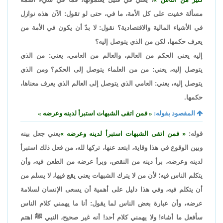
مسألة خفيت على كل الأمة، ما في، حتى لو تقول: الآن هذه نوازل
في الأشياء المالية والاقتصادية؟ نقول: لا بدّ أن يكون في الأمة من
يعرف حكمها، لكن من الذي يتوصل إليه؟
إليه يعني الحكم من العالم، والعالم من العامي، يعني: من الذي
يتوصل إليه، يعني: من من العلماء يتوصل إلى الحكم؟ ومن الذي
يتوصل إليه، يعني: العامي الذي يتوصل إلى العالم الذي يعرف معناها،
حكمها.
المقصود بقوله:
فمن اتقى الشبهات استبرأ لدينه وعرضه
قوله:
فمن اتقى الشبهات استبرأ لدينه وعرضه
يعني جعل بينه
وبين الوقوع في هذا وقاية، ابتعد عنها، تركها لله، من فعل ذلك استبرأ
لدينه وعرضه، برأ دينه من النقص، وبرأ عرضه من الطعن فيه، وأن
يتكلم الناس فيه؛ لأن من لا يترك الشبهات يعني يقع فيها، لا يسلم من
أن يتكلم فيه، وفي هذا دليل على أهمية أن يسعى الإنسان لسلامة
عرضه، وأن عبارة بعض الناس لما يقول: أنا ما يهمني كلام الناس
سأفعل ما أشاء! ولا يهمني كلام أحد! أنه غير صحيح، النبي ﷺ اهتم