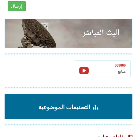
إرسال
608000
متابع
التصنيفات الموضوعية
مقاطع مختارة