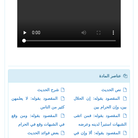
عناصر المادة
نص الحديث
شرح الحديث
المقصود بقوله: إن الحلال
المقصود بقوله: لا يعلمهن
بين، وإن الحرام بين
كثير من الناس
المقصود بقوله: فمن اتقى
المقصود بقوله: ومن وقع
الشبهات استبرأ لدينه وعرضه
في الشبهات وقع في الحرام
المقصود بقوله: ألا وإن في
بعض فوائد الحديث