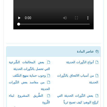
عناصر المادة
أنواع الدَّورات الحديثة
بعض المخالفات الشَّرعية
التي تحصل بالدَّورات الحديثة
من أسباب الالتحاق بالدَّورات
وجوب حماية منهج السَّلف
الحديثة
من مفاسد بعض الدَّورات
الحديثة
بعض الدَّورات الحديثة التي
الطَّريق المشروع لبناء
تُروِّج الوهم: كيف تصبح ثرياً
الثَّروة