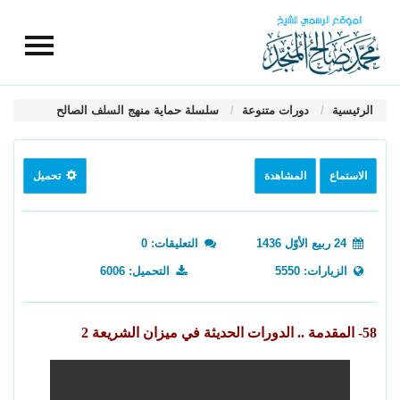
الرئيسية
دورات متنوعة
سلسلة حماية منهج السلف الصالح
الاستماع
المشاهدة
تحميل
24 ربيع الأوّل 1436
التعليقات: 0
الزيارات: 5550
التحميل: 6006
58- المقدمة .. الدورات الحديثة في ميزان الشريعة 2