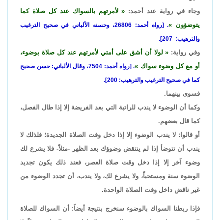
وجاء في رواية عند أحمد:
لأمرتهم بالسواك عند كل صلاة كما
يتوضؤون
. [رواه أحمد: 26806، وحسنه الألباني في صحيح الترغيب
والترهيب: 207].
وفي رواية:
لولا أن أشق على أمتي لأمرتهم عند كل صلاة بوضوء،
أو مع كل وضوء سواك
. [رواه أحمد: 7504، وقال الألباني: حسن صحيح
كما في صحيح الترغيب والترهيب: 200].
فسوى بينهما.
وكما أن الوضوء لا يندب للراتبة التي بعد الفريضة إلا إذا طال الفصل،
كما قال بعضهم.
أو قالوا: لا يندب الوضوء إلا إذا دخل وقت الصلاة الجديدة؛ فلذلك لا
يندب أن تتوضأ إذا لم ينتقض وضوؤك بعد الظهر -مثلاً- فلا يشرع لك
وضوء آخر إلا إذا دخل وقت صلاة العصر، فعند ذلك يكون تجديد
الوضوء سنة ومستحباً، ولا يشرع لك، ولا يندب، أن تجدد الوضوء من
غير ناقض داخل وقت الصلاة الواحدة.
فإذا ربطنا السواك بالوضوء سنخرج بنتيجة أيضاً: أن السواك للصلاة