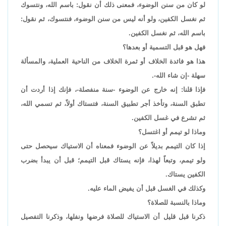
لو كان من سنن الوضوء، فمعنى ذلك أن نقول: باسم الله، ونتسوك
ثم نغسل الكفين، ولو أنه ليس من سنن الوضوء، فنتسوك، ثم نقول:
باسم الله، ثم نغسل الكفين.
فهل هو قبل التسمية أو بعدها؟
هذا هو فائدة الخلاف أو ثمرة الخلاف من الناحية العملية، والمسألة
سهلة -إن شاء الله-.
فإذا قلنا: إنه خارج عن الوضوء -سنة منفصلة-، فإنك إذا أردت أن
تطبق السنة، وتأخذ أجر تطبيق السنة، فتستاك أولاً، ثم تسمي الله،
ثم تشرع في غسل الكفين.
وماذا لو تيمم أو اغتسل؟
إذا كان التيمم بديلاً عن الوضوء فمعناه أن الاستياك سيحصل حتى
ولو تيمم، وتبعاً لهذا، فإنه يستاك قبل التيمم؛ قبل أن يبدأ بضرب
الكفين يستاك.
وكذلك في الغسل قبل أن يفيض الماء عليه.
وماذا بالنسبة للصلاة؟
ذكرنا قبل قليل أن الاستياك للصلاة فرضها ونفلها، وذكرنا التفصيل