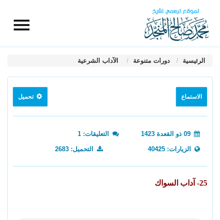
الرئيسية
دورات متنوعة
الآداب الشرعية
الاستماع
تحميل
09 ذو القعدة 1423
التعليقات: 1
الزيارات: 40425
التحميل: 2683
25- آداب السواك