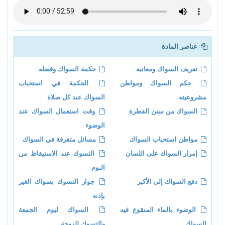
عناصر المادة
تعريف السواك ومعانيه
حكمة السواك وفضله
حكم السواك ومواطن
الحكمة في استحباب
مشروعيته
السواك عند كل صلاة
السواك من سنن الفطرة
وقت استعمال السواك عند
الوضوء
مواطن استحباب السواك
مسائل متفرقة في السواك
إمرار السواك على اللسان
التسوك عند الاستيقاظ من
النوم
دفع السواك إلى الأكبر
جواز التسوك بسواك الغير
بإذنه
الوضوء بالماء المنقوع فيه
السواك ليوم الجمعة
السواك
والتسوك للزوجة