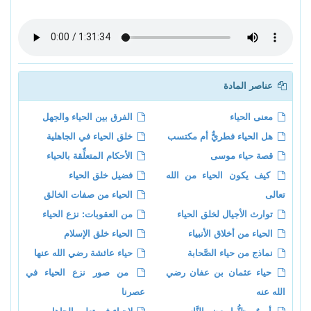
عناصر المادة
معنى الحياء
الفرق بين الحياء والجهل
هل الحياء فطريٌّ أم مكتسب
خلق الحياء في الجاهلية
قصة حياء موسى
الأحكام المتعلِّقة بالحياء
كيف يكون الحياء من الله
فضيل خلق الحياء
تعالى
الحياء من صفات الخالق
توارث الأجيال لخلق الحياء
من العقوبات: نزع الحياء
الحياء من أخلاق الأنبياء
الحياء خلق الإسلام
نماذج من حياء الصَّحابة
حياء عائشة رضي الله عنها
حياء عثمان بن عفان رضي
من صور نزع الحياء في
الله عنه
عصرنا