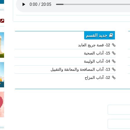
جديد القسم
12- قصة جريج العابد
15- آداب الصحبة
14- آداب الوليمة
13- آداب المصافحة والمعانقة والتقبيل
12- آداب المزاح