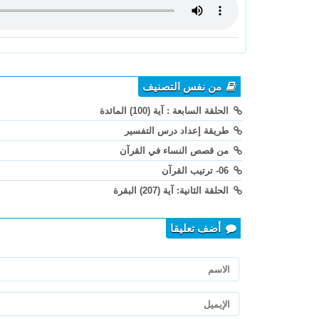
من نفس التصنيف
الحلقة السابعة : آية (100) المائدة
طريقة إعداد درس التفسير
من قصص النساء في القرآن
06- ترتيب القرآن
الحلقة الثانية: آية (207) البقرة
أضف تعليقا