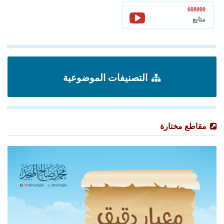
608000
متابع
التصنيفات الموضوعية
مقاطع مختارة