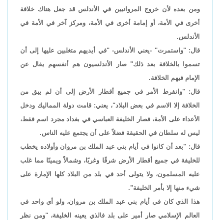
ومن بعده لأن خروج المروانيين في الأندلس قد جعل هناك خلافة
أخرى في الأمة، أو إمامة أخرى في الأمة، ومركز آخر في الأمة في
الأندلس.
قال: "واستمرت" -يعني الأندلس- "في أيديهم متغلبين عليها إلى أن
تسموا بالخلافة بعد ذلك" صار الأندلسيون هم أنفسهم يقال عن
الإمام فيهم الخلافة.
قال: "وانفرط الأمر في جميع أقطار الأرض إلى أن لم يبق من
الخلافة إلا الاسم في بعض البلاد"، يعني: قامت دولة المماليك ودخل
الأعداء على الأمة، فصار الخليفة العباسي في بغداد مجرد اسم فقط،
ليس له سلطان في الحقيقة فضلاً على أن يجتمع عليه الناس.
قال: "بعد أن كانوا في أيام بني عبد الملك بن مروان وأولاده يخطب
للخليفة في جميع أقطار الأرض شرقًا وغربًا، وشمالاً ويمينًا مما غلب
عليه المسلمون، ولا يتولى أحد في بلد من البلاد كلها الإمارة على
شيء منها إلا بأمر الخليفة".
هذا الذي كان في أيام بني عبد الملك بن مروان، ولو أي واحد في
العالم الإسلامي صار أمير على بلد فالذي يعينه الخليفة، "ومن نظر