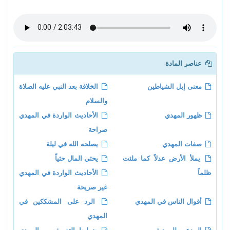
عناصر المادة
معنى إبل الشياطين
الخلافة بعد النبي عليه الصلاة
والسلام
ظهور المهدي
الأحاديث الواردة في المهدي
صراحة
صفات المهدي
يصلحه الله في ليلة
يملأ الأرض عدلاً كما ملئت
يحثي المال حثياً
ظلماً
الأحاديث الواردة في المهدي
غير صريحة
أقوال الناس في المهدي
الرد على المشككين في
المهدي