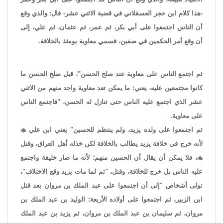
-هذا كلام ابن حجر العسقلاني في قضية الاثني عشر- قال: والذي وقع
أن الناس اجتمعوا على أبي بكر، ثم عمر، ثم عثمان، ثم علي، إلى
أن وقع أمر الحكمين في صفين، فسمي معاوية يومئذ بالخلافة.
ثم اجتمع الناس على معاوية عند صلح الحسن"، قبل صلح الحسن ما
كانوا مجتمعين عليه، يعني: ما يمكن تعد معاوية واحد منهم من الاثني
عشر الذي اجتمع عليه الناس حتى تنازل له الحسن، "فاجتمع الناس
على معاوية.
ثم اجتمعوا على ولده يزيد، ولم ينتظم للحسين" يعني ابن علي

لأنه خرج في خلافة يزيد يطالب بالخلافة لكن خذله أهل العراق، وقتل

، فلا يمكن أن يقال أن الحسين منهم؛ لأنه ما صار خليفة واجتمع
عليه الناس بل خرج للخلافة، وقتل، "ثم لما مات يزيد وقع الاختلاف"،
تولى أشخاص "إلى أن اجتمعوا على عبد الملك بن مروان بعد قتل
ابن الزبير، ثم اجتمعوا على أولاده الأربعة: الوليد بن عبد الملك بن
مروان، ثم سليمان بن عبد الملك بن مروان، ثم يزيد بن عبد الملك