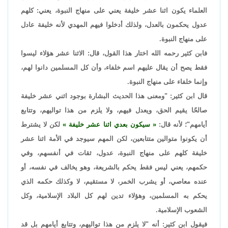
العلماء يكون اثنا عشر خليفة يعني على منهاج النبوة، يعني: كلهم
عدول يحكمون بالعدل، ولذلك أدخلوا فيهم المهدي لأنه خليفة عادل
على منهاج النبوة.
فابن كثير رحمه الله اختار هذا القول، قال: الاثنا عشر هؤلاء ليسوا
فقط يصح أن يقال عليهم اسم خلفاء، وأن كل المسلمين دانوا لهم،
وإنما خلفاء على منهاج النبوة.
قال ابن كثير: "ومعنى هذا الحديث البشارة بوجود اثني عشر خليفة
صالحًا يقيم الحق، ويعدل فيهم، ولا يلزم من هذا تواليهم، وتتابع
أيامهم"؛ لأنه قال:
سيكون بعدي اثنا عشر خليفة
لكن لا يشترط
أن يكونوا متوالين متتابعين، لكن المهم سيوجد في الأمة اثنا عشر
خليفة كلهم على منهاج النبوة، عدول، ثقات في أنفسهم، وفي
حكمهم، يعني ليس فقط يحكم بالشريعة، وهو يخالف في نفسه، أو
عنده معاصي، أو يشرب الخمر، لا مستقيم، لا وكذلك حكمه الذي
يحكم به المسلمين، وهؤلاء تدين لهم كل البلاد الإسلامية، وكل
الشعوب الإسلامية.
فيقول ابن كثير: أنه "لا يلزم من هذا تواليهم، وتتابع أيامهم بل قد