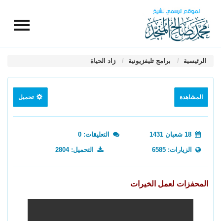
الرئيسية
برامج تليفزيونية
زاد الحياة
المشاهدة
تحميل
18 شعبان 1431
التعليقات: 0
الزيارات: 6585
التحميل: 2804
المحفزات لعمل الخيرات