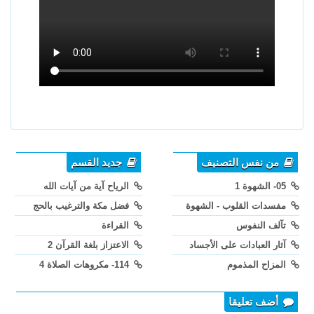
من نفس التصنيف
جديد القسم
05- الشهوة 1
الرياح آية من آيات الله
مفسدات القلوب - الشهوة
فضل مكة والترغيب بالحج
تآلف النفوس
القراءة
آثار العبادات على الأجساد
الاعتزاز بلغة القرآن 2
المزاح المذموم
114- مكروهات الصلاة 4
أضف تعليقا