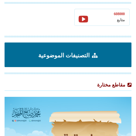
608000
متابع
التصنيفات الموضوعية
مقاطع مختارة