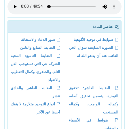
عناصر المادة
ضوابط في توحيد الألوهية
صور الدعاء والاستغاثة
الصورة السابعة: سؤال الحي
الضابط السابع والثامن
الغائب عنه أن يدعو الله له
الضابط التاسع: المحبة
الشركة هي التي تستوجب الذل
التام، والخضوع، وكمال التعظيم،
والانقياد
الضابط العاشر: تحقيق
الضابط العاشر والحادي
التوحيد، يتضمن تحقيق أصله،
عشر
وكماله الواجب، وكماله
أنواع التوحيد متلازمة لا ينفك
المستحب
أحدها عن الآخر
ضوابط في الأسماء
والصفات