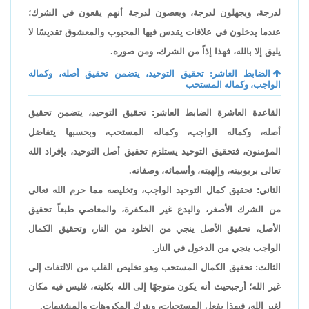
لدرجة، ويجهلون لدرجة، ويعصون لدرجة أنهم يقعون في الشرك؛
عندما يدخلون في علاقات يقدس فيها المحبوب والمعشوق تقديسًا لا
يليق إلا بالله، فهذا إذاً من الشرك، ومن صوره.
الضابط العاشر: تحقيق التوحيد، يتضمن تحقيق أصله، وكماله
الواجب، وكماله المستحب
القاعدة العاشرة الضابط العاشر: تحقيق التوحيد، يتضمن تحقيق
أصله، وكماله الواجب، وكماله المستحب، وبحسبها يتفاضل
المؤمنون، فتحقيق التوحيد يستلزم تحقيق أصل التوحيد، بإفراد الله
تعالى بربوبيته، وإلهيته، وأسمائه، وصفاته.
الثاني: تحقيق كمال التوحيد الواجب، وتخليصه مما حرم الله تعالى
من الشرك الأصغر، والبدع غير المكفرة، والمعاصي طبعاً تحقيق
الأصل، تحقيق الأصل ينجي من الخلود من النار، وتحقيق الكمال
الواجب ينجي من الدخول في النار.
الثالث: تحقيق الكمال المستحب وهو تخليص القلب من الالتفات إلى
غير الله؛ أرجبحيث أنه يكون متوجهًا إلى الله بكليته، فليس فيه مكان
لغير الله، فبهذا يفعل المستحبات، ويترك المكروهات والمشتبهات.