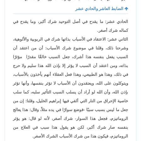
الضابط العاشر والحادي عشر
الحادي عشر: ما يقدح في أصل التوحيد شرك أكبر، وما يقدح في
كماله شرك أصغر.
الثاني عشر: الاعتقاد في الأسباب بذاتها شرك في الربوبية والألوهية،
وشرحنا ذلك، وقلنا في موضوع شرك الأسباب: أن من اعتقد أن
السبب يفعل بنفسه هذا أشرك، جعل السبب خالقًا مقدرًا مؤثرًا
بذاته، ومن اعتقد أن السبب لا يؤثر إلا بإذن الله هذا سليم ولا حرج
في ذلك، وهذا هو الطبيعي، وهذا فعل العقلاء أنهم يأخذون بالأسباب،
ويتوكلون على الله، ويعتقدون أن الأسباب لا تؤثر بنفسها، وأنها تؤثر
بإذن الله، وأن الله لو أراد أن يسلب السبب التأثير سلبه، كما سلب
خاصية الإحراق من النار التي ألقي فيها إبراهيم الخليل، وقلنا: إن من
جعل ما ليس بسبب سببًا -فوضع سوارًا في يده مثلاً، وقال: هذا يعالج
الروماتيزم، فجعل هذا السوار- شرك أصغر، لأنه لو قال: هو يؤثر
بنفسه صار شرك أكبر، لكن هو يقول هذا سبب في العلاج من
الروماتيزم، فيكون هذا من شرك الأسباب الشرك الأصغر.