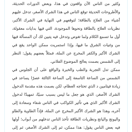
وكثير من الناس الآن واقعون في هذا، وبعض الدورات الحديثة،
والأطروحات الحديثة توقع الناس في هذا الشرك الأصغر، تدخل عليهم
أشياء من العلاج بالطاقة؛ لتوقعهم في النهاية في الشرك الأكبر،
نظريات العلاج بالطاقة ونحوها الموجودة، التي فيها بدايات معقولة،
أول ما تسمع الكلام ولما تغوص وتدخل فيه يتبين لك أن المسألة فيها
من وثنيات الشرق ما فيها، وإذا استمريت ممكن الواحد يقع في
الشرك الأكبر والكفر المخرج عن الملة، فمثلاً بعضهم يقول: النظر
إلى الشمس بصمت يعالج الموضوع الفلاني.
ممكن تدل التجربة والطب والخبرة والواقع على أن الجلوس في
الشمس من الساعة التاسعة إلى الساعة الثالثة عصرًا يساعد في
زيادة فيتامين د الذي تحتاجه العظام، لكن بصمت هذه مقدمة الدخول
الشرك الأصغر، الذي هو جعل ما ليس بسبب سببًا، تمهيدًا لدخول
الشرك الأكبر الذي هي تأثير الكواكب في الناس شفاء وسعادة إلى
آخره، وهذا هو الشرك الأكبر المخرج عن الملة، فإذاً الطاوية والطاو
واليونج واليانج ونظريات الطاقة تأخذ الناس تدخلهم من أبواب؛ أولها
فيه بعض الناس يقول: هذا ممكن، ثم إلى الشرك الأصغر، ثم إلى