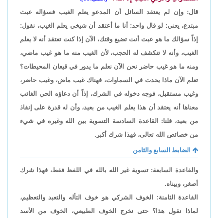
قال: وإن لم يعتقد السائل أن المدعو يعلم الغيب فسؤاله عبث
مبتدع، يعني: لو قال واحد: أنا ما أعتقد أن شيخي يعلم الغيب، نقول:
إذاً سؤالك ما هو عبث أنت تضيع وقتك، الآن إذا كنت تعتقد أنه لا يعلم
الغيب، وأنه لا تنكشف له الحجب، لأن الغيب منه ما هو غيب ماضي،
ومنه ما هو غيب حاضر نحن الآن نعلم ما يدور في قيعان المحيطات؟
تعلم الآن ماذا يحدث في السماوات، فهناك غيب ماض، وغيب حاضر،
وغيب مستقبل، فوجه دخوله في الشرك، إذاً أن دعاؤه الحي الغائب
معناها أنه يعتقد أن هذا يعلم الغيب من بعيد، وأن له قدرة على إنقاذ
من بعيد، قلنا: القاعدة السادسة التسوية بين الله وغيره في شيء
من خصائص الله تعالى، فهذا شرك أكبر.
الضابط السابع والثامن
والقاعدة السابعة: تسوية غير الله بالله في اللفظ فقط، فهذا شرك
أصغر، وبيناه.
القاعدة الثامنة: الخوف الشركي هو خوف التأله والتعبد والتعظيم،
لماذا نقول هذا؟ حتى نخرج الخوف الطبيعي، الخوف من الأسد