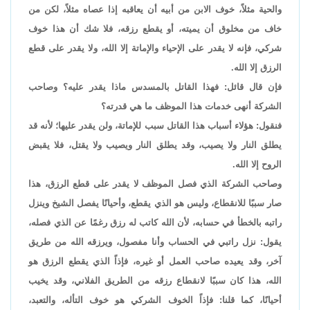
والحية مثلاً، خوف الابن من أبيه أن يعاقبه إذا عصاه مثلاً، لكن من
خاف من مخلوق أن يميته، أو يقطع رزقه، فلا شك أن هذا خوف
شركي، فإنه لا يقدر على الإحياء والإماتة إلا الله، ولا يقدر على قطع
الرزق إلا الله.
فإن قال قائل: فهذا القاتل بالمسدس ماذا يقدر عليه؟ وصاحب
الشركة أنهى خدمات هذا الموظف ما هي قدرته؟
فنقول: هؤلاء أسباب هذا القاتل سبب للإماتة، ولن يقدر عليها؛ لأنه قد
يطلق النار ولا يصيب، وقد يطلق النار ويصيب ولا يقتل، فلا يقبض
الروح إلا الله.
وصاحب الشركة الذي فصل الموظف لا يقدر على قطع الرزق، هذا
صار سببًا للانقطاع، وليس هو الذي يقطع، وأحيانًا يفصل الشيخ وينزل
راتبه بالخطأ في حسابه، لأن الله كاتب له رزق رغمًا عن الذي فصله،
يقول: نزل راتبي في الحساب وأنا مفصول، ويرزقه الله من طريق
آخر، وقد يعيده صاحب العمل أو غيره، فإذاً الذي يقطع الرزق هو
الله، هذا كان سببًا لانقطاع رزقه من الطريق الفلاني، وقد يخيب
أحيانًا، كما قلنا: فإذاً الخوف الشركي هو خوف التأله، والتعبد،