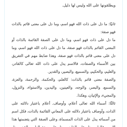
ويطلقونها على الله وليس لها دليل.
ثانيًا: ما دل على ذات الله فهو اسم، وما دل على معنى قائم بالذات
فهو صفة:
ما دل على ذات فهو اسم، وما دل على الصفة القائمة بالذات أو
المعنى القائم بالذات فهو صفة، ما دل على ذات الله فهو اسم، وما
دل على معنى قائم بالذات فهو صفة، وهذا ضابط مهم في التفريق
بين الأسماء والصفات، فالاسم يدل على ذات الله تعالى كالقادر،
والعليم، والحكيم، والسميع، والبصير، والقدير.
والصفة معنى قائم بالذات: كالعلم، والحكمة، والرحمة، والعزة،
والسمع، والبصر، والوجه، والعينين، واليدين، والاستواء، والنزول،
والمجيء، والإتيان، وهكذا.
ثالثًا: أسماء الله تعالى أعلام، وأوصاف. أعلام باعتبار دلالته على
الذات، وأوصاف باعتبار دلالته على المعاني القائمة بالذات، فكل اسم
من أسمائه يدل على الذات المسماة، وعلى الصفة التي يتضمنها هذا