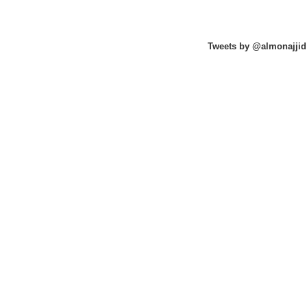
Tweets by @almonajjid