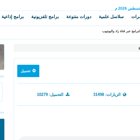
غسطس
2026 م
رات
سلاسل علمية
دورات متنوعة
برامج تلفزيونية
برامج إذاعية
برامج عبر قناة زاد واليوتيوب
تحميل
الزيارات: 31498
التحميل: 10279