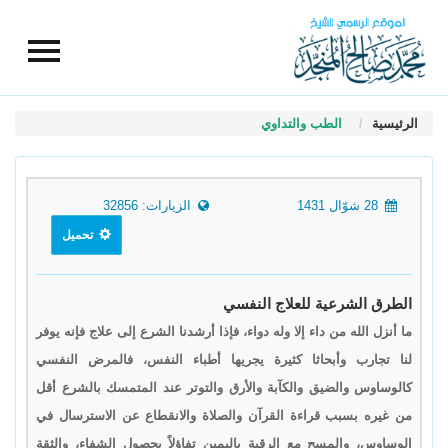
الرئيسية
الطب والتداوي
28 شوّال 1431
الزيارات: 32856
تحميل
الطرق الشرعية للعلاج النفسي
ما أنزل الله من داء إلا وله دواء، فإذا أرشدنا الشرع إلى علاج فإنه يوفر
لنا تجارب وأبحاثا كثيرة يجريها أطباء النفس، فالمرض النفسي
كالوساوس والضيق والكآبة والأرق والتوتر عند المتمسك بالشرع أقل
من غيره بسبب قراءة القرآن والصلاة والانقطاع عن الاسترسال في
الوساوس، والمسح مع الرقية باليمين تفاؤلاً بحصول الشفاء، والثقة