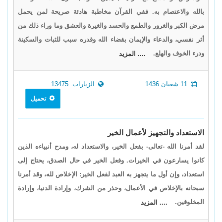
بالله والاعتصام به. ففي القرآن مخاطبة هادئة صريحة لمن يحمل
مرض الكبر والغرور والطمع والحسد والغيرة والعشق وما وراء ذلك من
أثر نفسي، والدعاء والإيمان بقضاء الله وقدره سبب للثبات والسكينة
ودرء الخوف والهلع.
.... المزيد
11 شعبان 1436
الزيارات: 13475
تحميل
الاستعداد والتجهيز لأعمال الخير
لقد أمرنا الله -تعالى- بفعل الخير، والاستعداد له، ومدح أنبياءه الذين
كانوا يسارعون في الخيرات. وفعل الخير في حال الصدق، يحتاج إلى
استعداد، وإن أول ما يتجهز به العبد لفعل الخير: الإخلاص لله، وقد أمرنا
سبحانه بالإخلاص في الأعمال، وحذر من الشرك، وإرادة الدنيا، وإرادة
المخلوقين.
.... المزيد