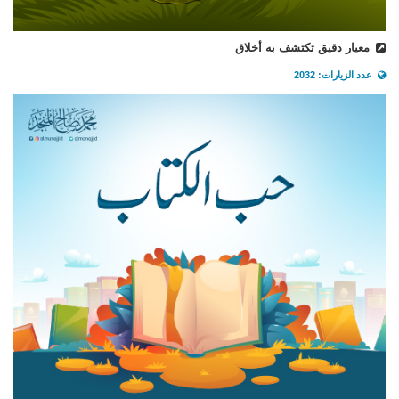
معيار دقيق تكتشف به أخلاق
عدد الزيارات: 2032