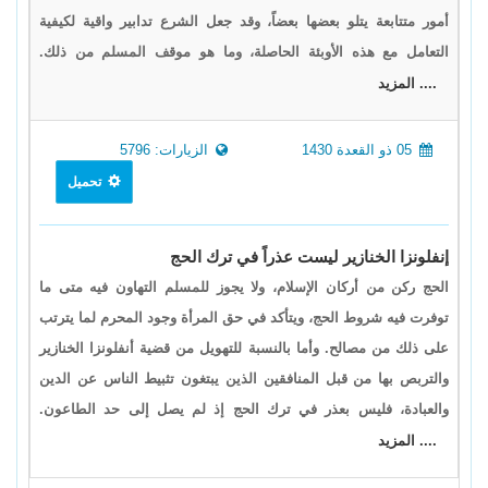
أمور متتابعة يتلو بعضها بعضاً، وقد جعل الشرع تدابير واقية لكيفية
التعامل مع هذه الأوبئة الحاصلة، وما هو موقف المسلم من ذلك.
.... المزيد
05 ذو القعدة 1430
الزيارات: 5796
تحميل
إنفلونزا الخنازير ليست عذراً في ترك الحج
الحج ركن من أركان الإسلام، ولا يجوز للمسلم التهاون فيه متى ما
توفرت فيه شروط الحج، ويتأكد في حق المرأة وجود المحرم لما يترتب
على ذلك من مصالح. وأما بالنسبة للتهويل من قضية أنفلونزا الخنازير
والتربص بها من قبل المنافقين الذين يبتغون تثبيط الناس عن الدين
والعبادة، فليس بعذر في ترك الحج إذ لم يصل إلى حد الطاعون.
.... المزيد