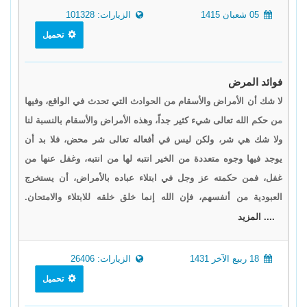
05 شعبان 1415
الزيارات: 101328
تحميل
فوائد المرض
لا شك أن الأمراض والأسقام من الحوادث التي تحدث في الواقع، وفيها
من حكم الله تعالى شيء كثير جداً، وهذه الأمراض والأسقام بالنسبة لنا
ولا شك هي شر، ولكن ليس في أفعاله تعالى شر محض، فلا بد أن
يوجد فيها وجوه متعددة من الخير انتبه لها من انتبه، وغفل عنها من
غفل، فمن حكمته عز وجل في ابتلاء عباده بالأمراض، أن يستخرج
العبودية من أنفسهم، فإن الله إنما خلق خلقه للابتلاء والامتحان.
.... المزيد
18 ربيع الآخر 1431
الزيارات: 26406
تحميل