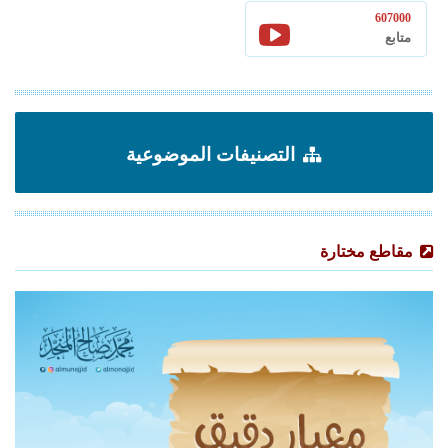
607000
متابع
التصنيفات الموضوعية
مقاطع مختارة