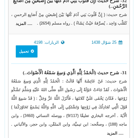
32- شرح حديث (إِنَّ قُلُوبَ بَنِي آدَمَ كُلَّهَا بَيْنَ إِصْبَعَيْنِ مِنْ أَصَابِعِ
الرَّحْمَنِ..)
شرح حديث: ( إِنَّ قُلُوبَ بَنِي آدَمَ كُلهَا بَيْنَ إِصْبعيَنِ مِنْ أَصَابِع الرحمنِ ،
كَقَلْب وَاحِد ، يُصرِّفهُ حَيْثُ يَشَاءُ ) . رواه مسلم (2654) .
.... المزيد
25 شوّال 1438
الزيارات: 4198
تحميل
31- شرح حديث (الْحَمْدُ لِلَّهِ الَّذِي وَسِعَ سَمْعُهُ الْأَصْوَاتَ..)
شرح حديث: عَنْ عَائِشَةَ أَنَّهَا قَالَتْ : الْحَمْدُ لِلَّهِ الَّذِي وَسِعَ سَمْعُهُ
الْأَصْوَاتَ ، لَقَدْ جَاءَتْ خَوْلَةُ إِلَى رَسُولِ اللَّهِ صَلَّى اللهُ عَلَيْهِ وَسَلَّمَ تَشْكُو
زَوْجَهَا ، فَكَانَ يَخْفَى عَلَيَّ كَلامُهَا ، فَأَنْزَلَ اللَّهُ عَزَّ وَجَلَّ : ( قَدْ سَمِعَ اللَّهُ
قَوْلَ الَّتِي تُجَادِلُكَ فِي زَوْجِهَا وَتَشْتَكِي إِلَى اللَّهِ وَاللَّهُ يَسْمَعُ تَحَاوُرَكُمَا )
الْآيَةَ . أخرجه البخاري تعليقًا (9/117) ، ووصله النسائي (3460) ، وابن
ماجه (188) ، وصحَّحه: ابن تيميَّة، وابن الملقّن، وابن حجر، والألباني .
.... المزيد