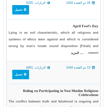
18 ذو القعدة 1434
الزيارات: 6325
تحميل
April Fool’s Day
Lying is an evil characteristic, which all religions and
systems of ethics warn against and which is considered
wrong by man's innate sound disposition (Fitrah) and
reason.
.... المزيد
13 ذو القعدة 1434
الزيارات: 6401
تحميل
Ruling on Participating in Non Muslim Religious
Celebrations
The conflict between truth and falsehood is ongoing and