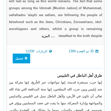
will last as long as this world remains. The fact that some
groups among the Ummah (Muslim nation) of Muhammad,
sallallaahu 'alayhi wa sallam, are following the people of
falsehood such as the Jews, Christians, Zoroastrians, idol-
worshippers and others, whilst a group is remaining
steadfast to the truth despite
.... المزيد
30 ذو القعدة 1399
الزيارات: 12208
تحميل
طرق أهل الباطل في التلبيس
إنها حرب مستعرة قديمة، إنها مواجهات عبر التأريخ، إنها معركة بين
جند إبليس وبين حزب الله المفلحين، إنها سنة المدافعة التي شاء الله
تعالى أن تكون في الأرض، ولأهل الباطل سبل في التلبيس والتدليس
والمواجهة وإدارة المعركة، منها ما يفت في عضد المسلمين ويؤثر في
نفوسهم في الضعف والهوان، ومنها ما يشكك في العقيدة والدين