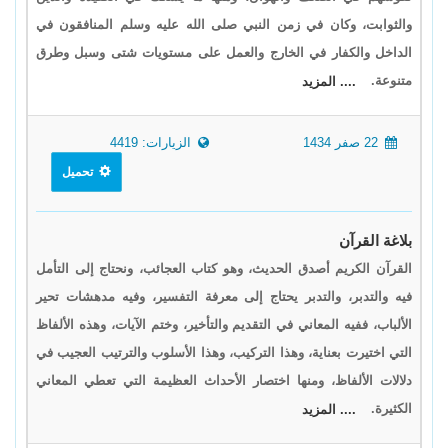
والثوابت، وكان في زمن النبي صلى الله عليه وسلم المنافقون في
الداخل والكفار في الخارج والعمل على مستويات شتى وسبل وطرق
متنوعة.
.... المزيد
22 صفر 1434
الزيارات: 4419
تحميل
بلاغة القرآن
القرآن الكريم أصدق الحديث، وهو كتاب العجائب، ونحتاج إلى التأمل
فيه والتدبر، والتدبر يحتاج إلى معرفة التفسير، وفيه مدهشات تحير
الألباب، ففيه المعاني في التقديم والتأخير، وختم الآيات، وهذه الألفاظ
التي اختيرت بعناية، وهذا التركيب، وهذا الأسلوب والترتيب العجيب في
دلالات الألفاظ، ومنها اختصار الأحداث العظيمة التي تعطي المعاني
الكثيرة.
.... المزيد