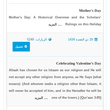
Mother's Day
Mother's Day: A Historical Overview and the Scholars’
Rulings on this Holiday
.... المزيد
18 ذو القعدة 1434
الزيارات: 5249
تحميل
Celebrating Valentine’s Day
Allaah has chosen for us Islaam as our religion and He will
not accept any other religion from anyone, as He Says (what
means): {And whoever seeks a religion other than Islaam, it
will never be accepted of him, and in the Hereafter he will be
one of the losers.} [Qur'aan 3:85]
.... المزيد