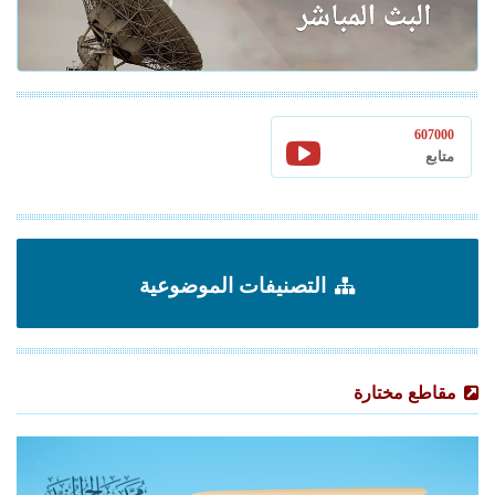
607000
متابع
التصنيفات الموضوعية
مقاطع مختارة