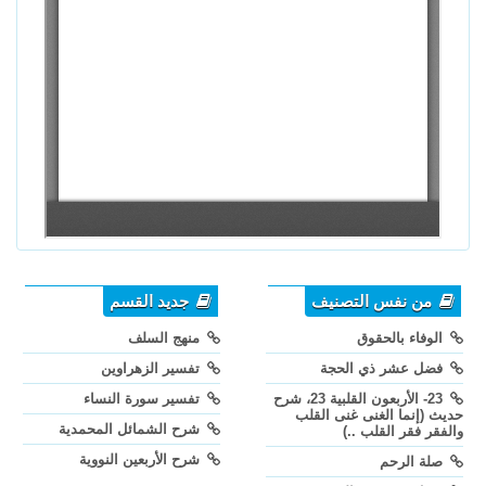
من نفس التصنيف
جديد القسم
الوفاء بالحقوق
منهج السلف
فضل عشر ذي الحجة
تفسير الزهراوين
23- الأربعون القلبية 23، شرح
تفسير سورة النساء
حديث (إنما الغنى غنى القلب
شرح الشمائل المحمدية
والفقر فقر القلب ..)
شرح الأربعين النووية
صلة الرحم