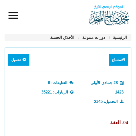
الرئيسية
دورات متنوعة
الأخلاق الحسنة
الاستماع
تحميل
28 جمادى الأولى
التعليقات: 6
1423
الزيارات: 35221
التحميل: 2345
04- العفة