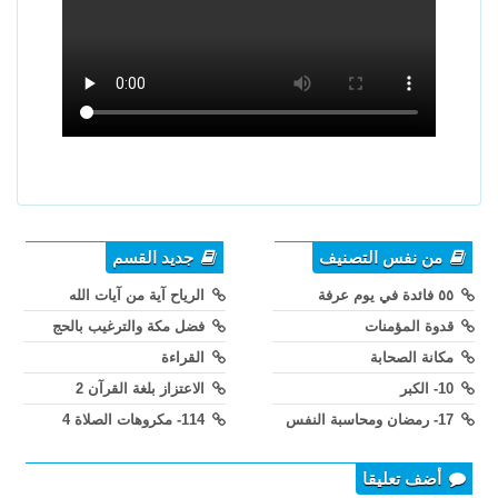
من نفس التصنيف
جديد القسم
٥٥ فائدة في يوم عرفة
الرياح آية من آيات الله
قدوة المؤمنات
فضل مكة والترغيب بالحج
مكانة الصحابة
القراءة
10- الكبر
الاعتزاز بلغة القرآن 2
17- رمضان ومحاسبة النفس
114- مكروهات الصلاة 4
أضف تعليقا