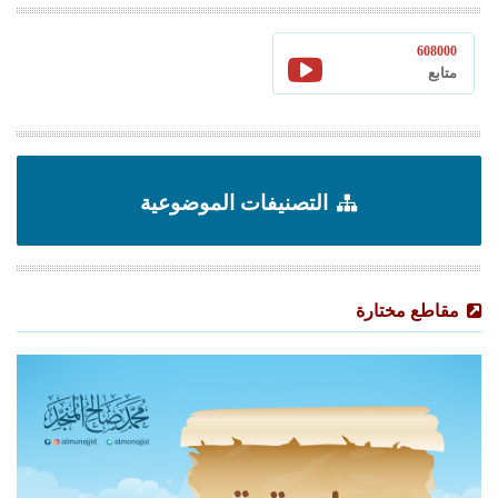
608000
متابع
التصنيفات الموضوعية
مقاطع مختارة