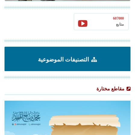
607000
متابع
التصنيفات الموضوعية
مقاطع مختارة