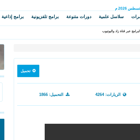
غسطس
2026 م
رات
سلاسل علمية
دورات متنوعة
برامج تلفزيونية
برامج إذاعية
برامج عبر قناة زاد واليوتيوب
تحميل
الزيارات: 4264
التحميل: 1866