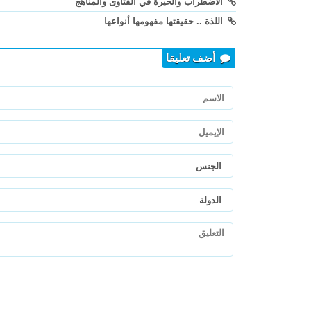
الاضطراب والحيرة في الفتاوى والمناهج
اللذة .. حقيقتها مفهومها أنواعها
أضف تعليقا