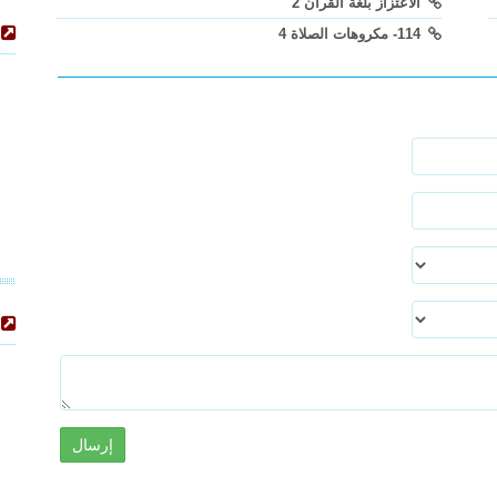
الاعتزاز بلغة القرآن 2
114- مكروهات الصلاة 4
إرسال