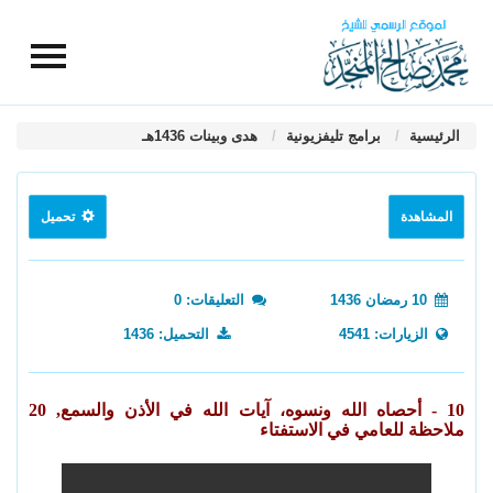
الرئيسية
برامج تليفزيونية
هدى وبينات 1436هـ
المشاهدة
تحميل
10 رمضان 1436
التعليقات: 0
الزيارات: 4541
التحميل: 1436
10 - أحصاه الله ونسوه، آيات الله في الأذن والسمع, 20
ملاحظة للعامي في الاستفتاء