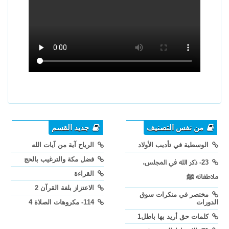
من نفس التصنيف
جديد القسم
الوسطية في تأديب الأولاد
الرياح آية من آيات الله
فضل مكة والترغيب بالحج
23- ذكر الله في المجلس،
القراءة
ملاطفاته ﷺ
الاعتزاز بلغة القرآن 2
مختصر في منكرات سوق
الدورات
114- مكروهات الصلاة 4
كلمات حق أريد بها باطل1