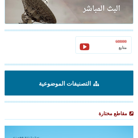
608000
متابع
التصنيفات الموضوعية
مقاطع مختارة