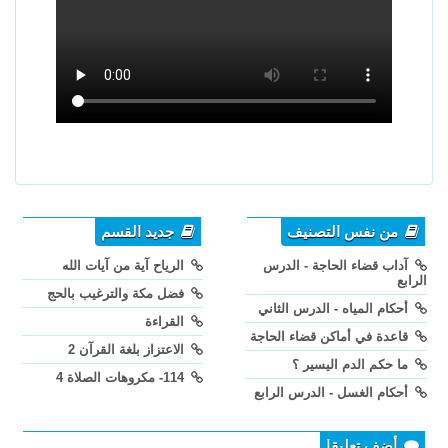
من نفس التصنيف
جديد القسم
آداب قضاء الحاجة - الدرس
الرياح آية من آيات الله
الرابع
فضل مكة والترغيب بالحج
أحكام المياه - الدرس الثاني
القراءة
قاعدة في أماكن قضاء الحاجة
الاعتزاز بلغة القرآن 2
ما حكم الدم اليسير ؟
114- مكروهات الصلاة 4
أحكام الغسل - الدرس الرابع
أضف تعليقا