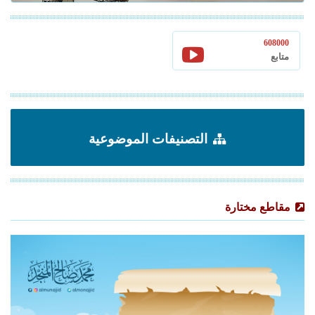
608000
متابع
التصنيفات الموضوعية
مقاطع مختارة