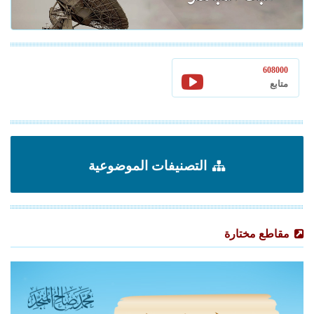
608000
متابع
التصنيفات الموضوعية
مقاطع مختارة