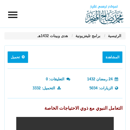
الرئيسية
برامج تليفزيونية
هدى وبينات 1432هـ
المشاهدة
تحميل
24 رمضان 1432
التعليقات: 0
الزيارات: 5034
التحميل: 3332
التعامل النبوي مع ذوي الاحتياجات الخاصة