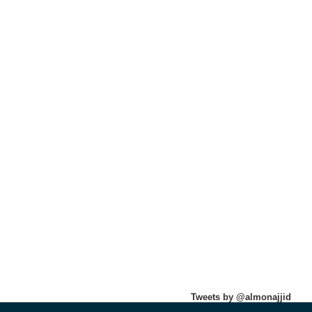
Tweets by @almonajjid