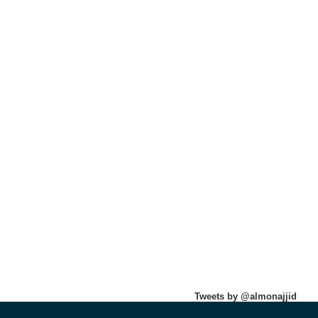
Tweets by @almonajjid