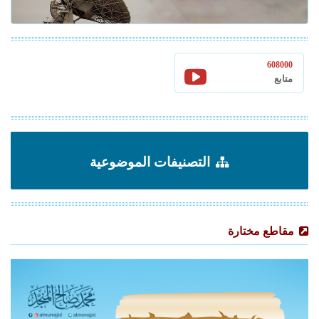
608000
متابع
التصنيفات الموضوعية
مقاطع مختارة