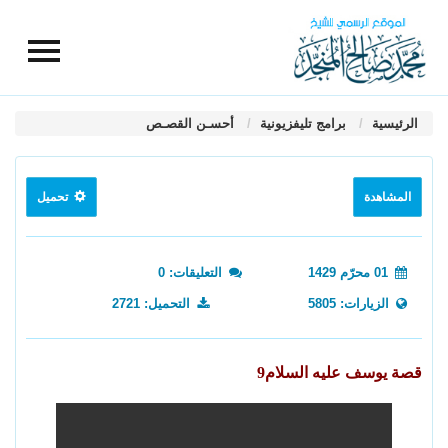
الرئيسية
برامج تليفزيونية
أحسـن القصـص
المشاهدة
تحميل
01 محرّم 1429
التعليقات: 0
الزيارات: 5805
التحميل: 2721
قصة يوسف عليه السلام9