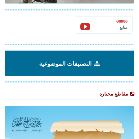
608000
متابع
التصنيفات الموضوعية
مقاطع مختارة