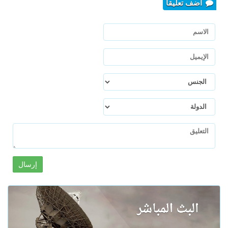
أضف تعليقا
إرسال