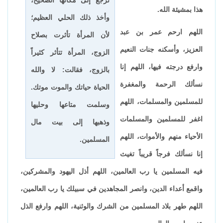
هذا بمشيئة الله.
وأخذ ذلك الحلي العظيم؛
اللهم ارحم عمر بن عبد
لأن المرأة تأثرت بصلاح
العزيز، وأسكنه جنات النعيم
الزوج، المرأة تتأثر كثيراً
وارفع درجته فيها، اللهم إنا
بالزوج، فقالت: لا والله
نسألك الرحمة والمغفرة
الحياة حياتك والموت موتك.
للمسلمين والمسلمات، اللهم
وسلمت متاعها وحليها
اغفر للمسلمين والمسلمات
وذهبها إلى بيت مال
الأحياء منهم والأموات، اللهم
المسلمين.
إنا نسألك فرجاً قريباً تغيث
فيه المسلمين يا رب العالمين، اللهم أذل اليهود والمشركين،
واقمع أعداء الدين، وانصر المجاهدين في سبيلك يا رب العالمين،
اللهم طهر بلاد المسلمين من الشرك والوثنية، اللهم وارفع الذل