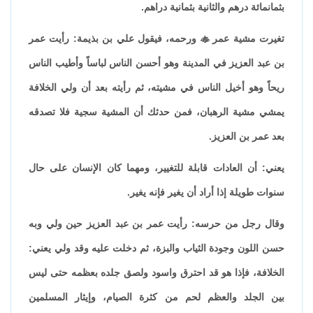
بثمانمائة درهم والثانية بثمانية دراهم.
تغيرت مشية عمر

ورحمه، فيقول علي بن بذيمة: رأيت عمر
بن عبد العزيز في المدينة وهو أحسن الناس لباساً وأطيب الناس
ريحاً وهو أخيل الناس في مشيته، ثم رأيته بعد أن ولي الخلافة
يمشي مشية الرهبان، فمن حدثك أن المشية سجية فلا تصدقه
بعد عمر بن العزيز.
يعني: أن العادات قابلة للتغيير، ومهما كان الإنسان على حال
سنوات طويلة إذا أراد أن يغير فإنه يغير.
وقال رجل من حرسه: رأيت عمر بن عبد العزيز حين ولي وبه
حسن اللون وجودة الثياب والبزة، ثم دخلت عليه وقد ولي يعني:
الخلافة، فإذا هو قد احترق واسود ولصق جلده بعظمه حتى ليس
بين الجلد والعظم لحم من كثرة الصيام، وإيثار المسلمين