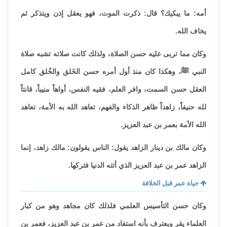
أمه: ما يبكيك؟ قال: ذكرت الموت، فهو يعقل إذن ويتذكر ثم
يخاف الله.
وكان مما تربى عليه حسن الصلاة، ولذلك كانت صلاته تشبه صلاة
النبي ﷺ، وهكذا كان منذ أول أمره حسن الخَلق والخُلق كامل
العقل حسن السمت، وافر العلم، فقيه النفس، أواهاً منيباً، قانتاً
لله حنيفاً، زاهداً ظاهر الذكاء والفهم، تعاهد الله به الأمة، تعاهد
الله الأمة بعمر بن عبد العزيز.
وكان مالك بن دينار الزاهد يقول: الناس يقولون: مالك زاهد، إنما
الزاهد عمر بن عبد العزيز الذي أتته الدنيا فتركها.
حياة عمر قبل الخلافة
وكان حسن التأسيس العلمي فلذلك كان مجاهد وهو من كبار
العلماء يقر ويعترف بأنه استفاد من عمر بن عبد العزيز، فعمر بن