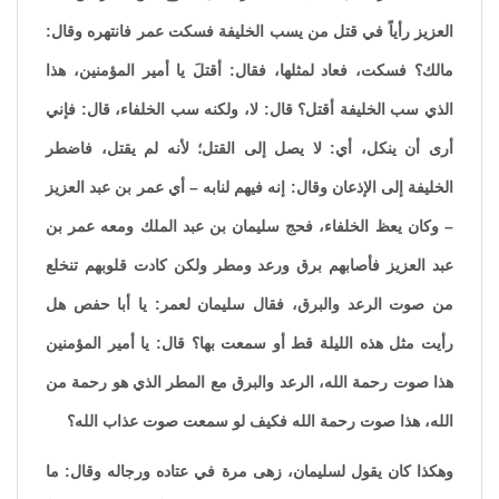
العزيز رأياً في قتل من يسب الخليفة فسكت عمر فانتهره وقال:
مالك؟ فسكت، فعاد لمثلها، فقال: أقتلَ يا أمير المؤمنين، هذا
الذي سب الخليفة أقتل؟ قال: لا، ولكنه سب الخلفاء، قال: فإني
أرى أن ينكل، أي: لا يصل إلى القتل؛ لأنه لم يقتل، فاضطر
الخليفة إلى الإذعان وقال: إنه فيهم لنابه – أي عمر بن عبد العزيز
– وكان يعظ الخلفاء، فحج سليمان بن عبد الملك ومعه عمر بن
عبد العزيز فأصابهم برق ورعد ومطر ولكن كادت قلوبهم تنخلع
من صوت الرعد والبرق، فقال سليمان لعمر: يا أبا حفص هل
رأيت مثل هذه الليلة قط أو سمعت بها؟ قال: يا أمير المؤمنين
هذا صوت رحمة الله، الرعد والبرق مع المطر الذي هو رحمة من
الله، هذا صوت رحمة الله فكيف لو سمعت صوت عذاب الله؟
وهكذا كان يقول لسليمان، زهى مرة في عتاده ورجاله وقال: ما