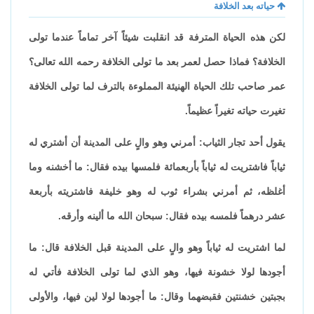
حياته بعد الخلافة
لكن هذه الحياة المترفة قد انقلبت شيئاً آخر تماماً عندما تولى
الخلافة؟ فماذا حصل لعمر بعد ما تولى الخلافة رحمه الله تعالى؟
عمر صاحب تلك الحياة الهنيئة المملوءة بالترف لما تولى الخلافة
تغيرت حياته تغيراً عظيماً.
يقول أحد تجار الثياب: أمرني وهو والٍ على المدينة أن أشتري له
ثياباً فاشتريت له ثياباً بأربعمائة فلمسها بيده فقال: ما أخشنه وما
أغلظه، ثم أمرني بشراء ثوب له وهو خليفة فاشتريته بأربعة
عشر درهماً فلمسه بيده فقال: سبحان الله ما ألينه وأرقه.
لما اشتريت له ثياباً وهو والٍ على المدينة قبل الخلافة قال: ما
أجودها لولا خشونة فيها، وهو الذي لما تولى الخلافة فأتي له
بجبتين خشنتين فقبضهما وقال: ما أجودها لولا لين فيها، والأولى