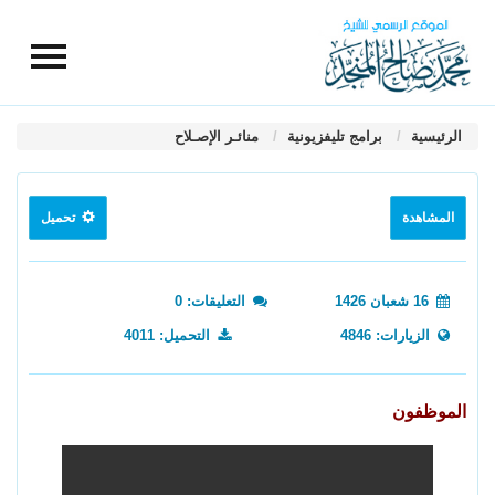
الرئيسية
برامج تليفزيونية
منائـر الإصـلاح
المشاهدة
تحميل
16 شعبان 1426
التعليقات: 0
الزيارات: 4846
التحميل: 4011
الموظفون