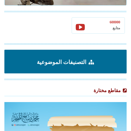
608000
متابع
التصنيفات الموضوعية
مقاطع مختارة