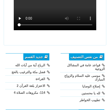
من نفس التصنيف
جديد القسم
قواعد عامة في المشاكل
الرياح آية من آيات الله
الزوجية
فضل مكة والترغيب بالحج
موسى عليه السلام والزواج
القراءة
المبارك
الاعتزاز بلغة القرآن 2
إصلاح الوصايا
114- مكروهات الصلاة 4
لله يا محسنين
تطييب الخواطر