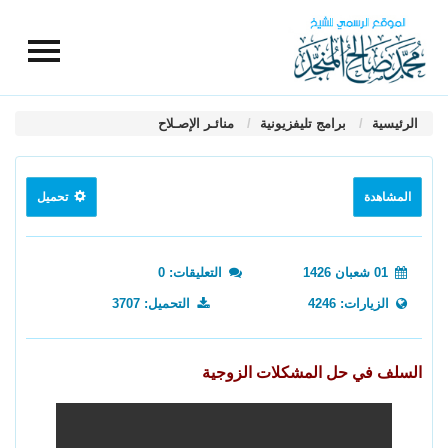
الرئيسية
برامج تليفزيونية
منائـر الإصـلاح
المشاهدة
تحميل
01 شعبان 1426
التعليقات: 0
الزيارات: 4246
التحميل: 3707
السلف في حل المشكلات الزوجية