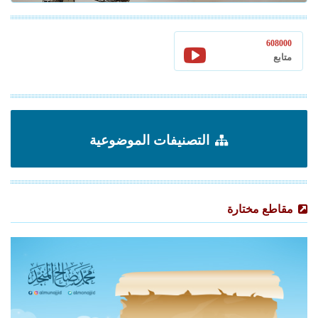
608000
متابع
التصنيفات الموضوعية
مقاطع مختارة