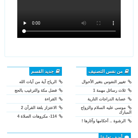
من نفس التصنيف
جديد القسم
تغيير النفوس بتغير الأحوال
الرياح آية من آيات الله
ثلاث رسائل مهمة 1
فضل مكة والترغيب بالحج
عصابة الدراجات النارية
القراءة
موسى عليه السلام والزواج
الاعتزاز بلغة القرآن 2
المبارك
114- مكروهات الصلاة 4
الرشوة .. أحكامها وآثارها !
أضف تعليقا