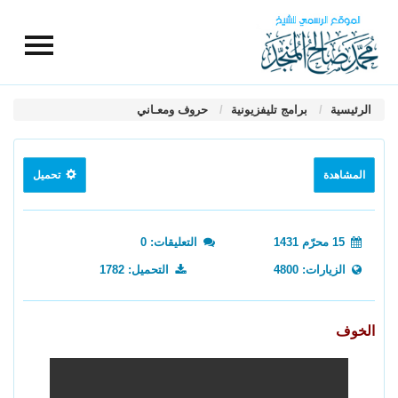
الرئيسية
برامج تليفزيونية
حروف ومعـاني
المشاهدة
تحميل
15 محرّم 1431
التعليقات: 0
الزيارات: 4800
التحميل: 1782
الخوف