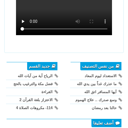
من نفس التصنيف
جديد القسم
الاستعداد ليوم المعاد
الرياح آية من آيات الله
ما عذرك غداً بين يدي الله
فضل مكة والترغيب بالحج
أيها المسافر اتق الله
القراءة
وسع صدرك .. علاج الهموم
الاعتزاز بلغة القرآن 2
حالنا بعد رمضان
114- مكروهات الصلاة 4
أضف تعليقا