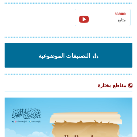
608000
متابع
التصنيفات الموضوعية
مقاطع مختارة