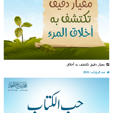
معيار دقيق تكتشف به أخلاق
عدد الزيارات: 2031