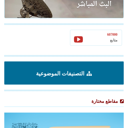
607000
متابع
التصنيفات الموضوعية
مقاطع مختارة