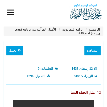
الرئيسية
برامج تليفزيونية
الأمثال القرآنية من برنامج (هدى
وبينات) لعام 1438
المشاهدة
تحميل
12 رمضان 1438
التعليقات: 0
الزيارات: 3483
التحميل: 1294
12- مثل الحياة الدنيا