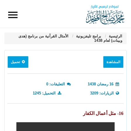
الرئيسية
برامج تليفزيونية
الأمثال القرآنية من برنامج (هدى
وبينات) لعام 1438
المشاهدة
تحميل
16 رمضان 1438
التعليقات: 0
الزيارات: 3209
التحميل: 1245
16- مثل أعمال الكفار