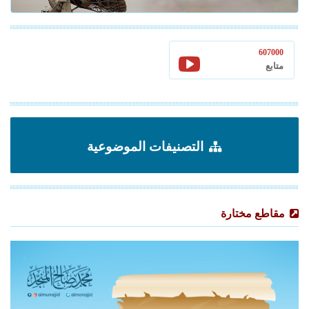
607000
متابع
التصنيفات الموضوعية
مقاطع مختارة