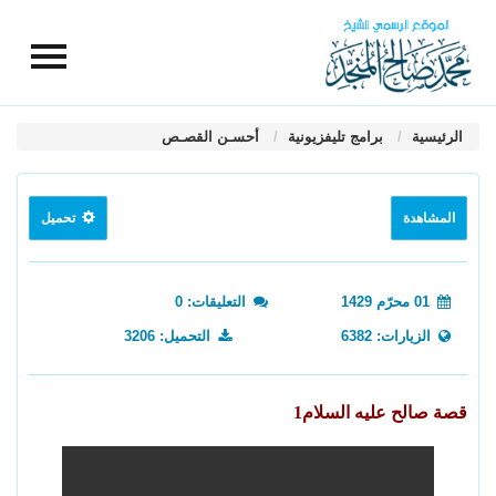
الرئيسية
برامج تليفزيونية
أحسـن القصـص
المشاهدة
تحميل
01 محرّم 1429
التعليقات: 0
الزيارات: 6382
التحميل: 3206
قصة صالح عليه السلام1