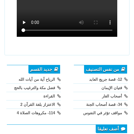
من نفس التصنيف
جديد القسم
12- قصة جريج العابد
الرياح آية من آيات الله
فتيان الإيمان
فضل مكة والترغيب بالحج
أصحاب الغار
القراءة
34- قصة أصحاب الجنة
الاعتزاز بلغة القرآن 2
مواقف تؤثر في النفوس
114- مكروهات الصلاة 4
أضف تعليقا