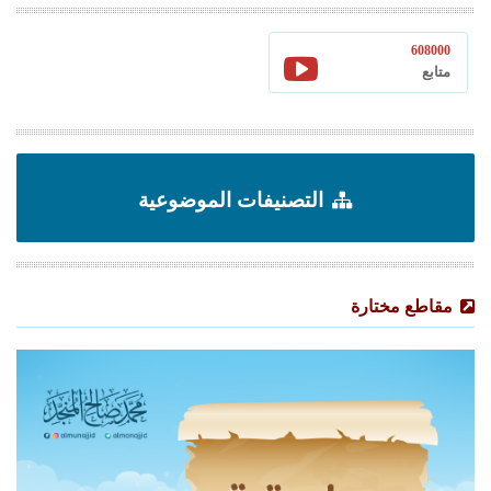
608000
متابع
التصنيفات الموضوعية
مقاطع مختارة