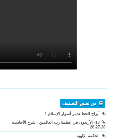
من نفس التصنيف
أبراج الحظ تدمر أسوار الإسلام 1
13- الأربعون في عظمة رب العالمين - شرح الأحاديث
28،27،26
الحكمة الإلهية