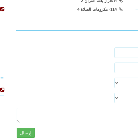
الاعتزاز بلغة القرآن 2
114- مكروهات الصلاة 4
إرسال