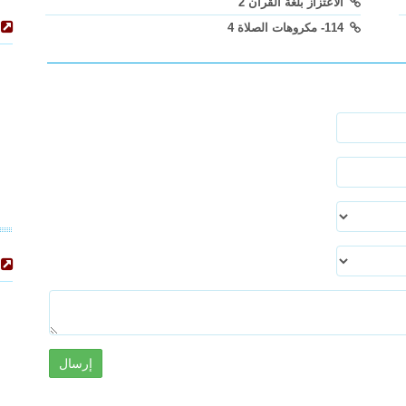
الاعتزاز بلغة القرآن 2
114- مكروهات الصلاة 4
إرسال