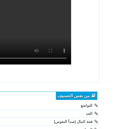
من نفس التصنيف
التواضع
الجد
فتنة المال (صدأ النفوس)