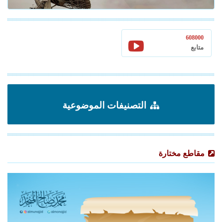
608000
متابع
التصنيفات الموضوعية
مقاطع مختارة