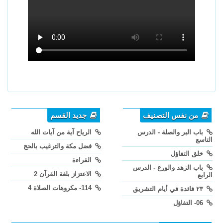
من نفس التصنيف
جديد القسم
باب البر والصلة - الدرس
الرياح آية من آيات الله
التاسع
فضل مكة والترغيب بالحج
خلق التفاؤل
القراءة
باب الزهد والورع - الدرس
الاعتزاز بلغة القرآن 2
الرابع
114- مكروهات الصلاة 4
٢٣ فائدة في أيام التشريق
06- التفاؤل