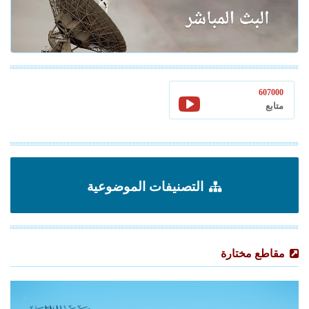
607000
متابع
التصنيفات الموضوعية
مقاطع مختارة