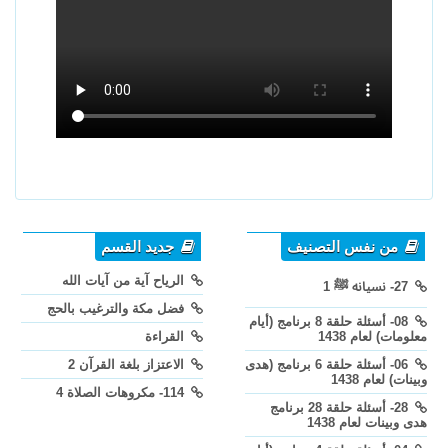
من نفس التصنيف
جديد القسم
الرياح آية من آيات الله
27- نسيانه ﷺ 1
فضل مكة والترغيب بالحج
08- أسئلة حلقة 8 برنامج (أيام
معلومات) لعام 1438
القراءة
06- أسئلة حلقة 6 برنامج (هدى
الاعتزاز بلغة القرآن 2
وبينات) لعام 1438
114- مكروهات الصلاة 4
28- أسئلة حلقة 28 برنامج
هدى وبينات لعام 1438