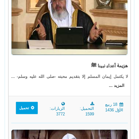
هزيمة أعداء نبينا ﷺ
لا يكتمل إيمان المسلم إلا بتقديم محبته -صلى الله عليه وسلم- ...
المزيد ...
18 ربيع
تحميل
التحميل:
الزيارات:
الأوّل 1436
3772
1599