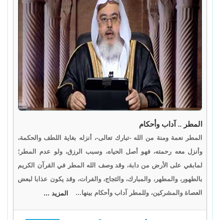
المطر .. آداب وأحكام
المطر نعمة ومنة من الله -تبارك تعالى-، أنزله بغاية اللطف والحكمة،
وأنزل معه رحمته، فهو أصل الحياه، وسبب الرزق، ولو عدم المطر؛
لمابقي على الأرض من دابة، وقد وصف الله المطر في القرآن الكريم
بالطهور، والمطهر، والمبارك، والثجاج، والفرات، وقد يكون عذابا لبعض
العصاة والمشركين، وللمطر آداب وأحكام بينها...
المزيد ...