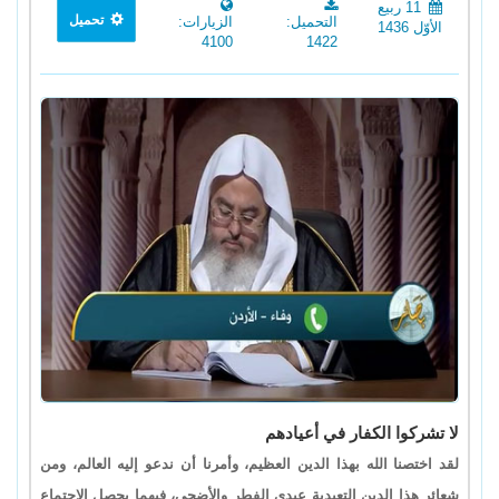
11 ربيع
تحميل
التحميل:
الزيارات:
الأوّل 1436
4100
1422
لا تشركوا الكفار في أعيادهم
لقد اختصنا الله بهذا الدين العظيم، وأمرنا أن ندعو إليه العالم، ومن
شعائر هذا الدين التعبدية عيدي الفطر والأضحى، فيهما يحصل الاجتماع