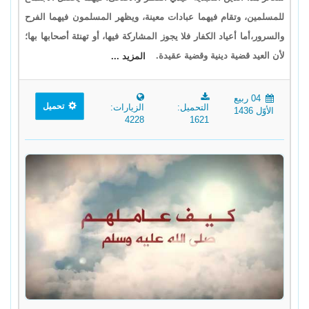
للمسلمين، وتقام فيهما عبادات معينة، ويظهر المسلمون فيهما الفرح
والسرور،أما أعياد الكفار فلا يجوز المشاركة فيها، أو تهنئة أصحابها بها؛
لأن العيد قضية دينية وقضية عقيدة.
المزيد ...
04 ربيع
تحميل
التحميل:
الزيارات:
الأوّل 1436
4228
1621