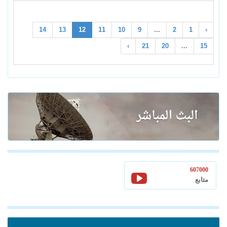
14
13
12
11
10
9
...
2
1
‹
›
21
20
...
15
607000
متابع