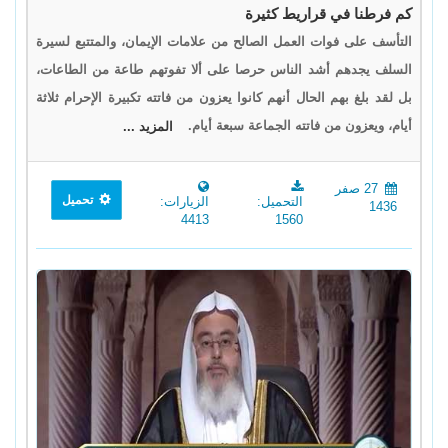
كم فرطنا في قراريط كثيرة
التأسف على فوات العمل الصالح من علامات الإيمان، والمتتبع لسيرة
السلف يجدهم أشد الناس حرصا على ألا تفوتهم طاعة من الطاعات،
بل لقد بلغ بهم الحال أنهم كانوا يعزون من فاتته تكبيرة الإحرام ثلاثة
أيام، ويعزون من فاتته الجماعة سبعة أيام.
المزيد ...
27 صفر
تحميل
التحميل:
الزيارات:
1436
4413
1560