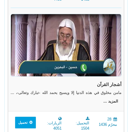
أشجار القرآن
مامن مخلوق في هذه الدنيا إلا ويسبح بحمد الله -تبارك وتعالى-، ...
المزيد ...
28
تحميل
التحميل:
الزيارات:
محرّم 1436
4051
1504