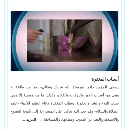
أسباب المغفرة
يسعى المؤمن دائما لمرضاة الله -تبارك وتعالى-، وما من طاعة إلا
وهي من أسباب الخير والبركات والفلاح، وكذلك ما من معصية إلا وهي
سبب للبلاء والشر والعقوبة، وطلب المغفرة دعاء عظيم للأنبياء -عليم
الصلاة والسلام- وقد حث الله تعالى على المسارعة إلى التوبة النصوح
والاستغفاروالبعد عن الذنوب ومظانها، والمسابقة...
المزيد ...