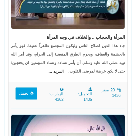
المرأة والحجاب .. والخلاف في وجه المرأة
جاء هذا الدين لصلاح الناس وليكون المجتمع طاهراً عفيفا، فهو يأمر
بالحشمة والعفاف، ويحرم الطرق المفضية إلى الحرام، وقد أمر الله
نبيه -صلى الله عليه وسلم- أن يأمر نساءه ونساء المؤمنين ان يحتجبن؛
حتى لا يكن عرضة لمرضى القلوب.
المزيد ...
20 صفر
تحميل
التحميل:
الزيارات:
1436
4362
1405