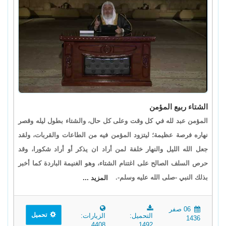
الشتاء ربيع المؤمن
المؤمن عبد لله في كل وقت وعلى كل حال، والشتاء بطول ليله وقصر
نهاره فرصة عظيمة؛ ليتزود المؤمن فيه من الطاعات والقربات، ولقد
جعل الله الليل والنهار خلفة لمن أراد ان يذكر أو أراد شكورا، وقد
حرص السلف الصالح على اغتنام الشتاء، وهو الغنيمة الباردة كما أخبر
بذلك النبي -صلى الله عليه وسلم-.
المزيد ...
06 صفر
تحميل
التحميل:
الزيارات:
1436
4408
1492