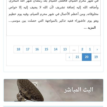
في شهر محرم الصيام، فأفضل الصيام بعد رمضان شهر الله المحرم،
وأضافه الله إليه إضافة تشريف لأن الله لا يضيف إليه إلا خواص
مخلوقاته, ومن أعظم الأعمال في شهر محرم الصيام، وفيه يوم عظيم
وهو يوم عاشوراء ففيه تذكير بالمواجهة التي حصلت بين موسى...
المزيد ...
18
17
16
15
14
13
...
2
1
‹
›
21
20
19