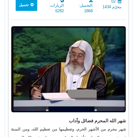
02
تحميل
التحميل:
الزيارات:
محرّم 1434
6282
1868
شهر الله المحرم فضائل وآداب
شهر محرم من الأشهر الحرم، وتعظيمها من تعظيم الله، ومن السنة