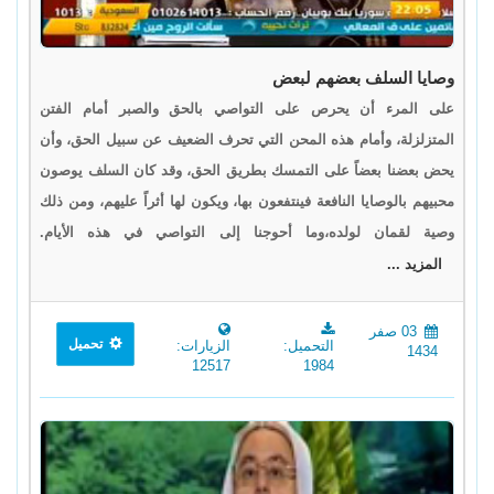
وصايا السلف بعضهم لبعض
على المرء أن يحرص على التواصي بالحق والصبر أمام الفتن
المتزلزلة، وأمام هذه المحن التي تحرف الضعيف عن سبيل الحق، وأن
يحض بعضنا بعضاً على التمسك بطريق الحق، وقد كان السلف يوصون
محبيهم بالوصايا النافعة فينتفعون بها، ويكون لها أثراً عليهم، ومن ذلك
وصية لقمان لولده،وما أحوجنا إلى التواصي في هذه الأيام.
المزيد ...
03 صفر
تحميل
التحميل:
الزيارات:
1434
12517
1984