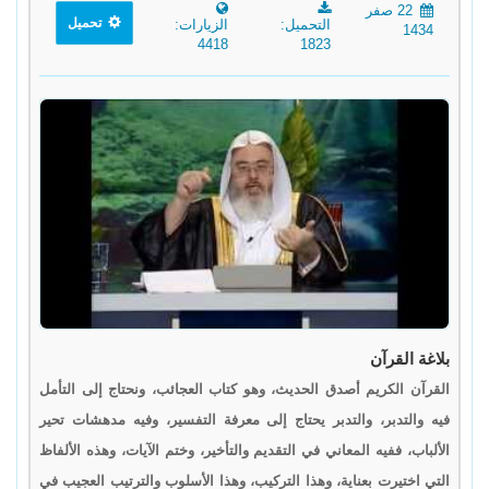
22 صفر
تحميل
التحميل:
الزيارات:
1434
4418
1823
بلاغة القرآن
القرآن الكريم أصدق الحديث، وهو كتاب العجائب، ونحتاج إلى التأمل
فيه والتدبر، والتدبر يحتاج إلى معرفة التفسير، وفيه مدهشات تحير
الألباب، ففيه المعاني في التقديم والتأخير، وختم الآيات، وهذه الألفاظ
التي اختيرت بعناية، وهذا التركيب، وهذا الأسلوب والترتيب العجيب في