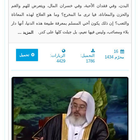
البدن، وفي فقدان الأحبة، وفي خسران المال، ويتعرض للهم والغم
والحزن والمعاناة، فيا ترى ما المخرج؟ وما هو العلاج لهذه المعاناة
والتعب؟ إن ذلك يكون أخي المسلم بمعرفة طبيعة هذه الدنيا، أنها دار
بلاء ومصائب، وليس فيها نعيم، بل جبلت كلها على كدر.
المزيد ...
16
تحميل
التحميل:
الزيارات:
محرّم 1434
4429
1786