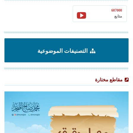
607000
متابع
التصنيفات الموضوعية
مقاطع مختارة