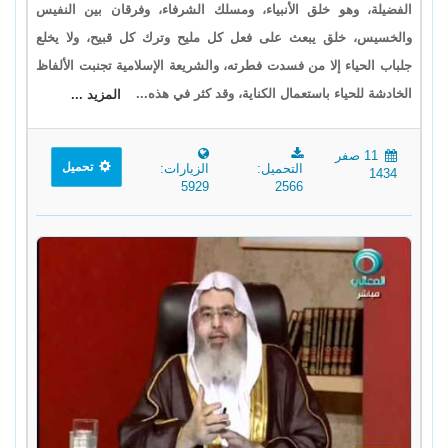
الفضيلة، وهو خلق الأنبياء، ومسلك الشرفاء، وفرقان بين النفيس
والخسيس، خلق يبعث على فعل كل مليح وترك كل قبيح، ولا يخلع
جلباب الحياء إلا من فسدت فطرته، والشريعة الإسلامية تجنبت الألفاظ
الخادشة للحياء باستعمال الكناية، وقد كثر في هذه...
المزيد ...
11 صفر
تحميل
التحميل:
الزيارات:
1434
5929
2566