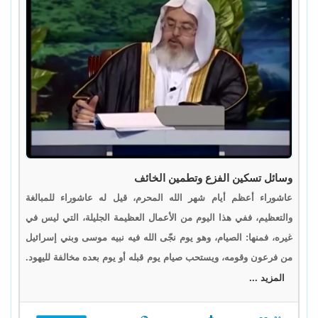
وسائل تسكين الفزع وتطمين الخائف
عاشوراء أعظم أيام شهر الله المحرم، قيل له عاشوراء للمبالغة
والتعظيم، ففي هذا اليوم من الأعمال العظيمة الجليلة، التي ليس في
غيره، فمنها: الصيام، وهو يوم نجّى الله فيه نبيه موسى وبني إسرائيل
من فرعون وقومه، ويستحب صيام يوم قبله أو يوم بعده مخالفة لليهود.
المزيد ...