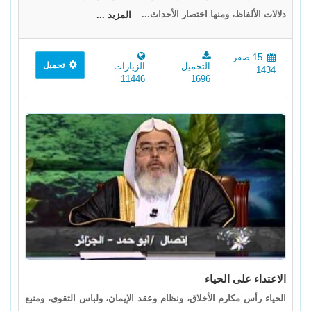
دلالات الألفاظ، ومنها اختصار الأحداث...
المزيد ...
15 صفر
تحميل
التحميل:
الزيارات:
1434
11446
1696
الاعتداء على الحياء
الحياء رأس مكارم الأخلاق، ونظام وعقد الإيمان، ولباس التقوى، ومنبع