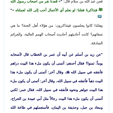
فعن عبد الله بن سلام قال:
"
قعدنا نفر من أصحاب رسول الله
ﷺ فتذاكرنا فقلنا: لو نعلم أي الأعمال أحب إلى الله لعملناه
"
.
وهكذا كانوا يجلسون فيتذاكرون: من هؤلاء أهل الجنة؟ ما هي
صفاتهم؟ كانت أحاديثهم أحاديث أصحاب الهمم العالية، والعزائم
الصادقة.
"عن زيد بن أسلم عن أبيه أن عمر بن الخطاب قال لأصحابه
يوماً: تمنوا؟ فقال أحدهم: أتمنى أن يكون ملء هذا البيت دراهم
فأنفقه في سبيل الله

، وقال آخر: أتمنى أن يكون ملء هذا
البيت ذهباً فأنفقه في سبيل الله، وقال آخر: أتمنى أن يكون ملء
هذا البيت جواهر ونحوه فأنفقه في سبيل الله، فقال عمر: لكني
أتمنى أن يكون ملء هذا البيت رجالاً مثل أبي عبيدة بن الجراح،
ومعاذ بن جبل، وحذيفة بن اليمان، فأستعملهم في طاعة الله