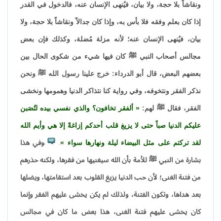
ونقاشاً بلا حجة، ولا بيان، فيُنهى الإنسان عنه، فالدخول في القدر
إذا كان بعلم وفقه فلا بأس به، وإذا كان جدالاً ونقاشاً بلا حجة، ولا
بيان، فيُنهى الإنسان عنه؛ لأنه مزلة مُضلة، وكذلك فإن بعض
مجالس أصحاب النبي ﷺ كان فيها شيء من شكوى الحال بين
بعضهم البعض، قال أبو الدرداء: خرج علينا رسول الله ﷺ ونحن
نذكر الفقر ونتخوفه، وفي رواية كنا نتذاكر الدنيا وهمومها ونخشى
الفقر، فقال ﷺ لهم:
ألفقر تخافون؟ والذي نفسي بيده لتُصَبن
عليكم الدنيا صباً حتى لا يزيغ قلب أحدكم إزاغةً إلا هي وأيم الله
لقد تركتم على مثل البيضاء ليلة ونهارها سواء
وفي هذا
،
.
بشارة من النبي ﷺ للأمة بأن الله سيغنيها من فقرها، ولكنه حذرهم
من فتنة الغنى؛ لأن حب الدنيا يزيغ القلوب بعد استقامتها، ويضلها
بعد هداها، وتكون الفتنة، ولذلك لم يكن يخشى عليهم الفقر وإنما
كان يخشى عليهم فتنة الغنى، هذا بعض ما كان في مجالس