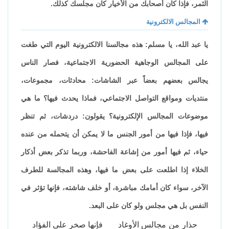
الثمر، فإذا كان أصحابك من الأخيار كان مجلسك كذلك.
المجالس الالكترونية
يا عبد الله، يا مسلم: هذه مجالسنا الالكترونية اليوم التي طغت
على المجالس الوجاهية الحضورية الاجتماعية، فصار الناس
يجالس بعضهم بعضاً عبر الشاشات: محادثات، مجموعات،
منتديات ومواقع التواصل الاجتماعي، فماذا يحدث فيها؟ ما هي
موضوعات المجالس الإلكترونية؟ يقولون: دردشات، ثم تنظر
فيها، فإذا فيها من أمور الجنس ما لا يمكن أن يتحمله من عنده
حياء، ثم فيها أمور من إشاعة الفاحشة، وربما تذكر بعض أذكار
الخلاء إذا اطلعت على بعض ما فيها، وهذه المجالسة للطرف
الآخر، سواء كان أمامك مباشرة، أو خلف شاشته، فإنها تؤثر في
النفس بل هي مجلس ولو كان على البعد.
حذار من مجالس الأوغاد
فإنها صخر على الفؤاد