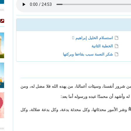
استسلام الخليل إبراهيم 
الخطبة الثانية
شكر النعمة سبب بقاءها وبركتها
 من شرور أنفسنا، وسيئات أعمالنا، من يهده الله فلا مضل له، ومن
 له وأشهد أن محمدًا عبده ورسوله أما بعد:
وشر الأمور محدثاتها، وكل محدثة بدعة، وكل بدعة ضلالة، وكل