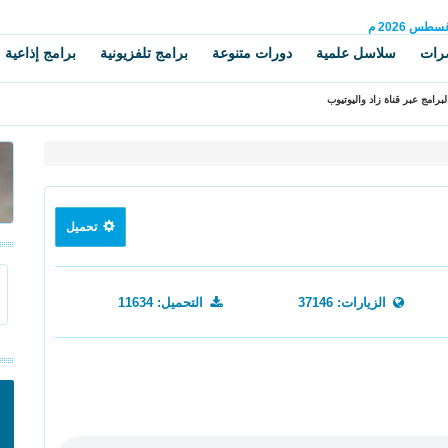
غسطس
2026 م
رات
سلاسل علمية
دورات متنوعة
برامج تلفزيونية
برامج إذاعية
برامج عبر قناة زاد واليوتيوب
تحميل
الزيارات: 37146
التحميل: 11634