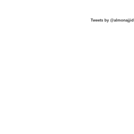
Tweets by @almonajjid