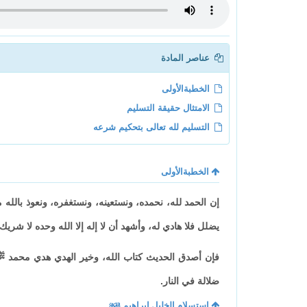
عناصر المادة
الخطبةالأولى
الامتثال حقيقة التسليم
التسليم لله تعالى بتحكيم شرعه
الخطبةالأولى
إن الحمد لله، نحمده، ونستعينه، ونستغفره، ونعوذ بالله
يضلل فلا هادي له، وأشهد أن لا إله إلا الله وحده لا شريك
فإن أصدق الحديث كتاب الله، وخير الهدي هدي محمد ﷺ 
ضلالة في النار.
استسلام الخليل إبراهيم
