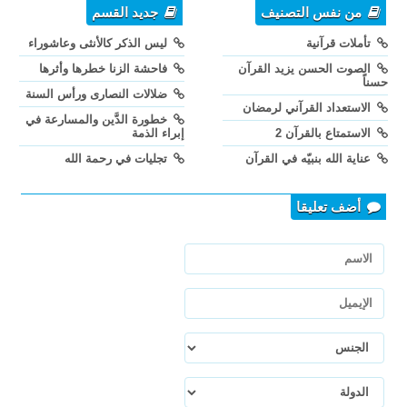
من نفس التصنيف
جديد القسم
تأملات قرآنية
ليس الذكر كالأنثى وعاشوراء
الصوت الحسن يزيد القرآن
فاحشة الزنا خطرها وأثرها
حسناً
ضلالات النصارى ورأس السنة
الاستعداد القرآني لرمضان
خطورة الدَّين والمسارعة في
الاستمتاع بالقرآن 2
إبراء الذمة
عناية الله بنبيّه في القرآن
تجليات في رحمة الله
أضف تعليقا