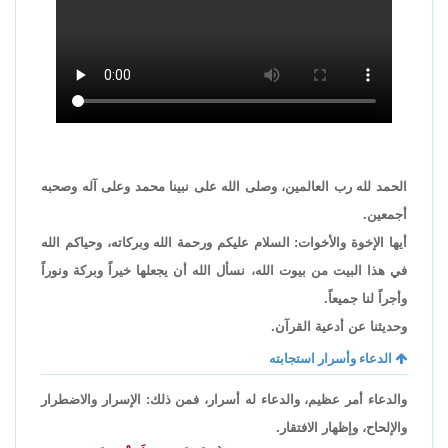
الحمد لله رب العالمين، وصلى الله على نبينا محمد وعلى آله وصحبه
أجمعين.
أيها الإخوة والأخوات: السلام عليكم ورحمة الله وبركاته، وحياكم الله
في هذا البيت من بيوت الله، نسأل الله أن يجعلها خيراً وبركة ونوراً
وأجراً لنا جميعاً.
وحديثنا عن أدعية القرآن.
الدعاء وأسرار استجابته
والدعاء أمر عظيم، والدعاء له أسرار، فمن ذلك: الإسرار والاضطرار
والإلحاح، وإظهار الافتقار.