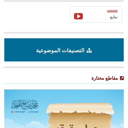
608000
متابع
التصنيفات الموضوعية
مقاطع مختارة