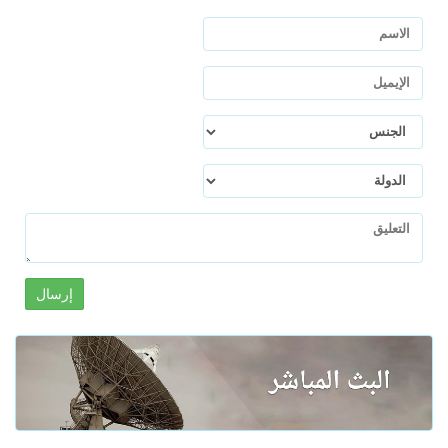
إرسال