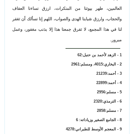
العالمين، طهر بيوتنا من المنكرات، ارزق نساءنا العفاف
والحجاب، وارزق شبابنا الهدى والصواب، اللهم إنا نسألك أن تغفر
لنا في هذا المجمع، لا تفرق جمعنا هذا إلا بذنب مغفور، وعمل
مبرور.
1 - الزهد لأحمد بن حنبل:62
2 - البخاري:4015، ومسلم:2961
3 - أحمد:21239
4 - أحمد:22899
5 - مسلم:2956
6 - الترمذي:2320
7 - مسلم:2858
8 - الجامع الصغير وزياداته: 6
9 - المعجم الأوسط للطبراني:4278