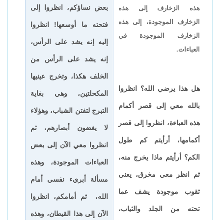
بعض نساؤكم، انظروا إلى
هذه الزخارف إلى هذه
الزخارف الموجودة، إلى هذه
فتحته ما أوسعها! انظروا
الزخارف الموجودة في
إليه إنه يشد على الرأس،
العباءات.
إنه يشد على الرأس من
الخلف هكذا، وتخرج عينيها
هل هذا يرضي الله؟ انظروا
المكحلتين، وهي بغاية
بالله معي إلى قصر أكمام
التبرج لتفتن الشباب، وهؤلاء
هذه العباءة، انظروا إلى قصر
لا يغضون أبصارهم، ثم
أكمامها، أرأيتم كم طول
انظروا معي الآن إلى بعض
الكم؟ أرأيتم ماذا يخرج منه،
العباءات الموجودة، وهذه
ثم انظر معي مخرق، يعني
مسألة أبريء نفسي أمام
ثقوب موجودة يشف عما
الله، ثم أمامكم، انظروا
تحته من الجلد والثياب،
الآن إلى هذا القيطان، وهذه