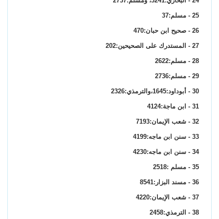
24 - البخاري:3241، ومسلم:2737
25 - مسلم:37
26 - صحيح ابن حبان:470
27 - المستدرك على الصحيحين:202
28 - مسلم:2622
29 - مسلم:2736
30 - أبوداود:1645،والترمذي:2326
31 - ابن ماجة:4124
32 - شعب الإيمان:7193
33 - سنن ابن ماجه:4199
34 - سنن ابن ماجه:4230
35 - مسلم :2518
36 - مسند البزار:8541
37 - شعب الإيمان:4220
38 - الترمذي:2458