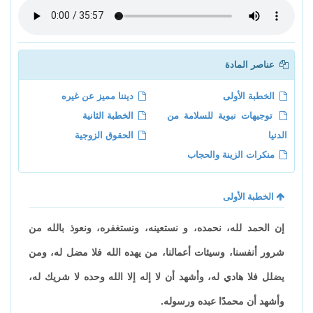
عناصر المادة
الخطبة الأولى
ديننا مميز عن غيره
توجيهات نبوية للسلامة من
الخطبة الثانية
الدنيا
الحقوق الزوجية
منكرات الزينة والحجاب
الخطبة الأولى
إن الحمد لله، نحمده، و نستعينه، ونستغفره، ونعوذ بالله من
شرور أنفسنا، وسيئات أعمالنا، من يهده الله فلا مضل له، ومن
يضلل فلا هادي له، وأشهد أن لا إله إلا الله وحده لا شريك له،
وأشهد أن محمدًا عبده ورسوله.