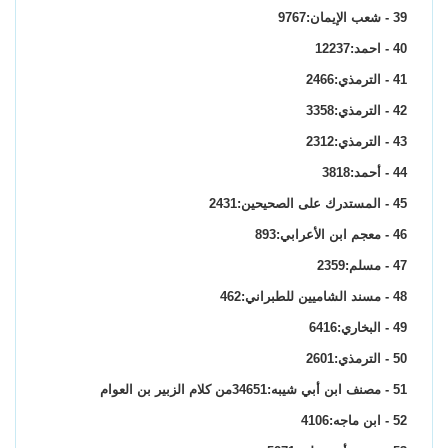
39 - شعب الإيمان:9767
40 - احمد:12237
41 - الترمذي:2466
42 - الترمذي:3358
43 - الترمذي:2312
44 - أحمد:3818
45 - المستدرك على الصحيحين:2431
46 - معجم ابن الأعرابي:893
47 - مسلم:2359
48 - مسند الشاميين للطبراني:462
49 - البخاري:6416
50 - الترمذي:2601
51 - مصنف ابن أبي شيبه:34651من كلام الزبير بن العوام
52 - ابن ماجه:4106