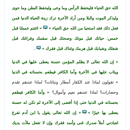
الله حق الحياء فليحفظ الرأس وما وعى وليحفظ البطن وما حوى
وليذكر الموت والبلا ومن أراد الآخرة ترك زينة الحياة الدنيا فمن
فعل ذلك فقد استحيا من الله حق الحياء
اغتنم خمسًا قبل
خمس: حياتك قبل موتك وصحتك قبل سقمك وفراغك قبل
شغلك وشبابك قبل هرمك وغناك قبل فقرك
.
إن الله تعالى لا يظلم المؤمن حسنة يعطى عليها في الدنيا
ويثاب عليها في الآخرة وأما الكافر فيطعم بحسناته في الدنيا
تقولون لماذا عند الكفار أمطار ونباتات؟ لماذا عندهم تقدم
وحضارات؟ لماذا عندهم نعيم وأموال؟
وأما الكافر فيطعم
بحسناته في الدنيا حتى إذا أفضى إلى الآخرة لم تكن له حسنة
يعطى بها خيرًا
إن الله تعالى يقول يا ابن آدم تفرغ
لعبادتي أملأ صدرك غنى وأسد فقرك وإن لا تفعل ملأت يديك