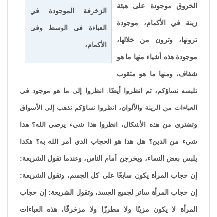
الخروق موجودة على هيئة
الزخرفة الموجودة في
زينة في الأكمام، موجودة
العباءة في الوسط وفي
ترونها، وترون من خلالها،
الأكمام،
موجودة هذه أشياء منها ما هو
شفاف، ومنها ما هو مثقوب
تلبسه نساؤكم، ثم انظروا أيضًا، انظروا إلى ما هو موجود في
العباءات من الزينة والألوان، انظروا نساؤكم تذهب إلى الأسواق
وتشتري من هذه الأشكال، انظروا هذا شيء يرضي الله؟ هذا
شيء من الدين؟ هل هذا هو الحجاب الذي أمر الله به؟ هكذا
يلبس بعض النساء، ويخرجن أمام الناس، وعندما تقول الشريعة:
إن حجاب المرأة يكون سابغًا على كل الجسم، وتقول الشريعة:
إن حجاب المرأة ساتر لجميع الجسد، وتقول الشريعة: إن حجاب
المرأة لا يكون مزينًا ولا مطرزًا ولا مزخرفًا، هذه العباءات