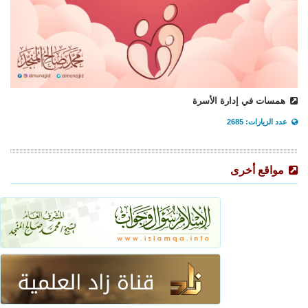
همسات في إدارة الأسرة
عدد الزيارات: 2685
مواقع أخرى