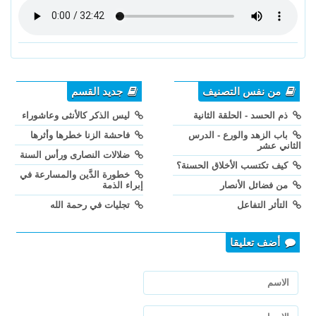
من نفس التصنيف
جديد القسم
ذم الحسد - الحلقة الثانية
ليس الذكر كالأنثى وعاشوراء
باب الزهد والورع - الدرس
فاحشة الزنا خطرها وأثرها
الثاني عشر
ضلالات النصارى ورأس السنة
كيف تكتسب الأخلاق الحسنة؟
خطورة الدَّين والمسارعة في
من فضائل الأنصار
إبراء الذمة
التأثر التفاعل
تجليات في رحمة الله
أضف تعليقا