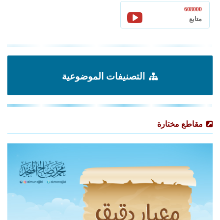
608000
متابع
التصنيفات الموضوعية
مقاطع مختارة