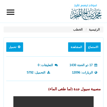
الرئيسية
الخطب
الاستماع
المشاهدة
تحميل
17 ذو الحجة 1430
التعليقات: 0
الزيارات: 12096
التحميل: 5792
مصيبة سيول جدة (لما طغى الماء)