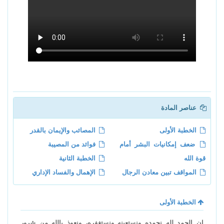
عناصر المادة
الخطبة الأولى
المصائب والإيمان بالقدر
ضعف إمكانيات البشر أمام
فوائد من المصيبة
قوة الله
الخطبة الثانية
المواقف تبين معادن الرجال
الإهمال والفساد الإداري
الخطبة الأولى
إن الحمد لله نحمده ونستعينه ونستغفره، ونعوذ بالله من شرور