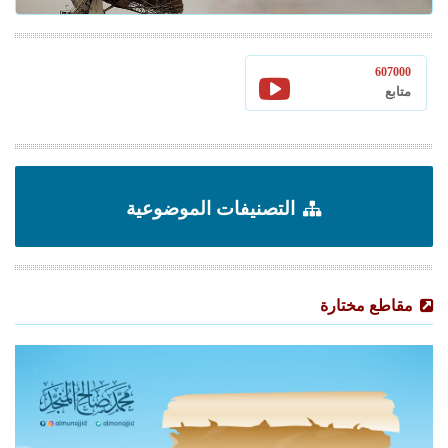
607000
متابع
التصنيفات الموضوعية
مقاطع مختارة