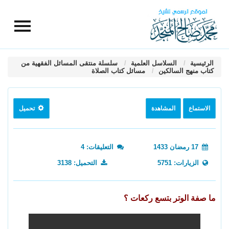
الرئيسية
السلاسل العلمية
سلسلة منتقى المسائل الفقهية من
كتاب منهج السالكين
مسائل كتاب الصلاة
الاستماع
المشاهدة
تحميل
17 رمضان 1433
التعليقات: 4
الزيارات: 5751
التحميل: 3138
ما صفة الوتر بتسع ركعات ؟