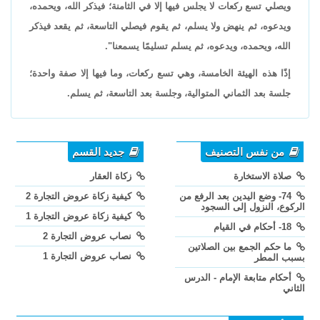
ويصلي تسع ركعات لا يجلس فيها إلا في الثامنة؛ فيذكر الله، ويحمده،
ويدعوه، ثم ينهض ولا يسلم، ثم يقوم فيصلي التاسعة، ثم يقعد فيذكر
الله، ويحمده، ويدعوه، ثم يسلم تسليمًا يسمعنا".
إذًا هذه الهيئة الخامسة، وهي تسع ركعات، وما فيها إلا صفة واحدة؛
جلسة بعد الثماني المتوالية، وجلسة بعد التاسعة، ثم يسلم.
من نفس التصنيف
جديد القسم
صلاة الاستخارة
زكاة العقار
74- وضع اليدين بعد الرفع من
كيفية زكاة عروض التجارة 2
الركوع، النزول إلى السجود
كيفية زكاة عروض التجارة 1
18- أحكام في القيام
نصاب عروض التجارة 2
ما حكم الجمع بين الصلاتين
نصاب عروض التجارة 1
بسبب المطر
أحكام متابعة الإمام - الدرس
الثاني