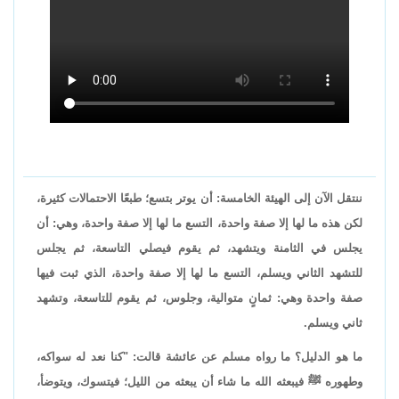
ننتقل الآن إلى الهيئة الخامسة: أن يوتر بتسع؛ طبعًا الاحتمالات كثيرة،
لكن هذه ما لها إلا صفة واحدة، التسع ما لها إلا صفة واحدة، وهي: أن
يجلس في الثامنة ويتشهد، ثم يقوم فيصلي التاسعة، ثم يجلس
للتشهد الثاني ويسلم، التسع ما لها إلا صفة واحدة، الذي ثبت فيها
صفة واحدة وهي: ثمانٍ متوالية، وجلوس، ثم يقوم للتاسعة، وتشهد
ثاني ويسلم.
ما هو الدليل؟ ما رواه مسلم عن عائشة قالت: "كنا نعد له سواكه،
وطهوره ﷺ فيبعثه الله ما شاء أن يبعثه من الليل؛ فيتسوك، ويتوضأ،