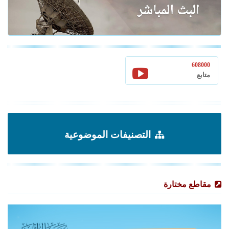
608000
متابع
التصنيفات الموضوعية
مقاطع مختارة