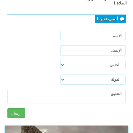
الصلاة 1
أضف تعليقا
إرسال