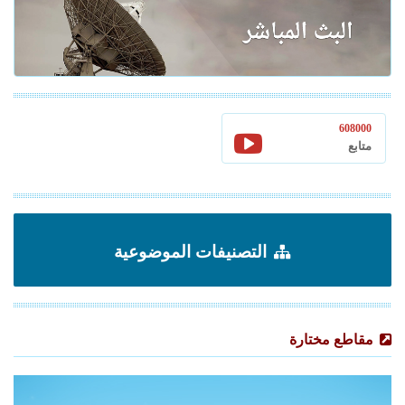
608000
متابع
التصنيفات الموضوعية
مقاطع مختارة