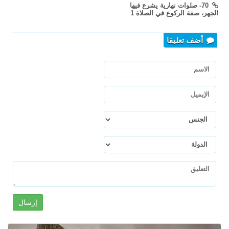
70- صلوات نهارية يشرع فيها
الجهر، صفة الركوع في الصلاة 1
أضف تعليقا
إرسال