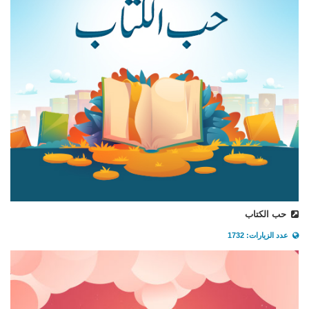
حب الكتاب
عدد الزيارات: 1732