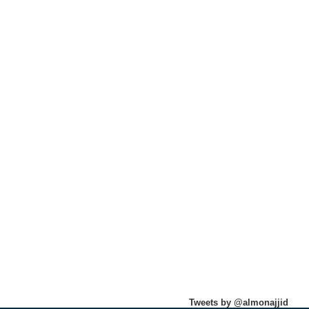
Tweets by @almonajjid