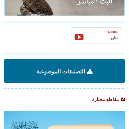
608000
متابع
التصنيفات الموضوعية
مقاطع مختارة