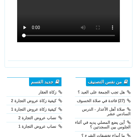
من نفس التصنيف
جديد القسم
هل تجب الجمعة على العبد ؟
زكاة العقار
(27) فائدة في صلاة الخسوف
كيفية زكاة عروض التجارة 2
صلاة أهل الأعذار - الدرس
كيفية زكاة عروض التجارة 1
السادس عشر
نصاب عروض التجارة 2
أين يضع المصلي يديه في أثناء
نصاب عروض التجارة 1
الجلوس بين السجدتين ؟
ما أنواع تخفيفات الشرع ؟