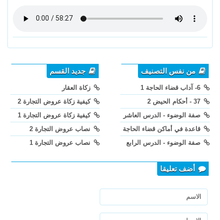
من نفس التصنيف
جديد القسم
6- آداب قضاء الحاجة 1
زكاة العقار
37 - أحكام الحيض 2
كيفية زكاة عروض التجارة 2
صفة الوضوء - الدرس العاشر
كيفية زكاة عروض التجارة 1
قاعدة في أماكن قضاء الحاجة
نصاب عروض التجارة 2
صفة الوضوء - الدرس الرابع
نصاب عروض التجارة 1
أضف تعليقا