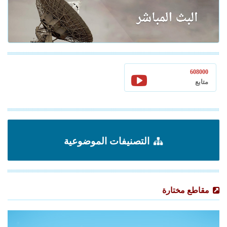
608000
متابع
التصنيفات الموضوعية
مقاطع مختارة